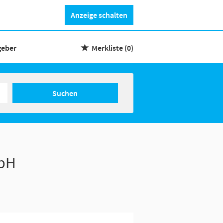
Anzeige schalten
geber
Merkliste
(0)
Suchen
mbH