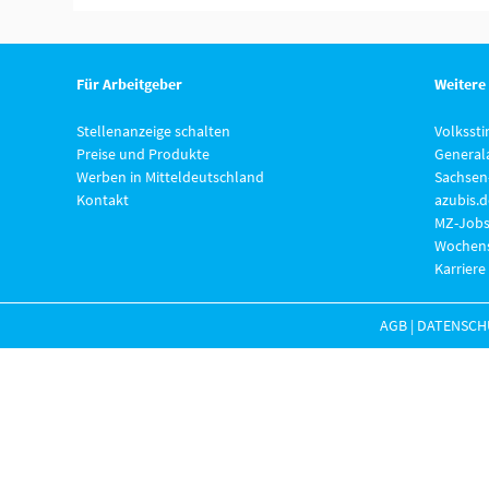
Für Arbeitgeber
Weitere
Stellenanzeige schalten
Volksst
Preise und Produkte
General
Werben in Mitteldeutschland
Sachsen
Kontakt
azubis.d
MZ-Jobs
Wochens
Karriere
AGB
|
DATENSCH