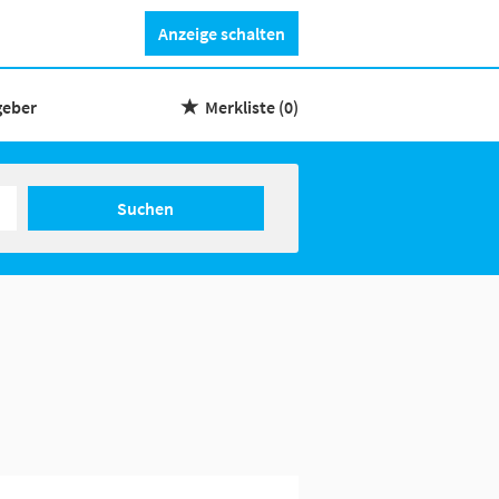
Anzeige schalten
geber
Merkliste
(0)
Suchen