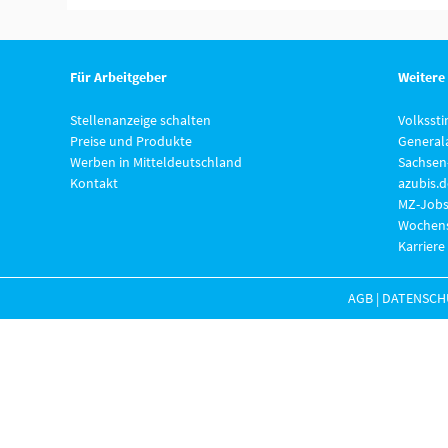
Für Arbeitgeber
Weitere
Stellenanzeige schalten
Volksst
Preise und Produkte
General
Werben in Mitteldeutschland
Sachsen
Kontakt
azubis.d
MZ-Jobs
Wochens
Karriere
AGB
|
DATENSCH