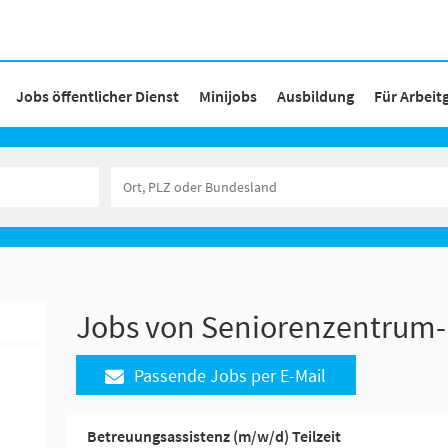
Jobs öffentlicher Dienst
Minijobs
Ausbildung
Für Arbeit
Jobs von Seniorenzentrum-
Passende Jobs per E-Mail
Betreuungsassistenz (m/w/d) Teilzeit