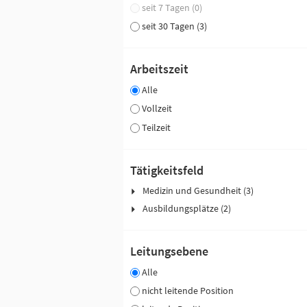
seit 7 Tagen (0)
seit 30 Tagen (3)
Arbeitszeit
Alle
Vollzeit
Teilzeit
Tätigkeitsfeld
Medizin und Gesundheit (3)
Ausbildungsplätze (2)
Leitungsebene
Alle
nicht leitende Position