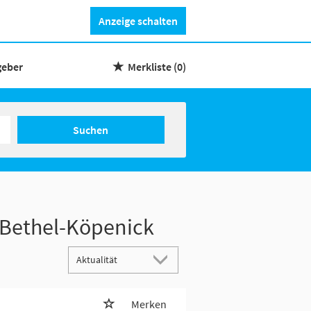
Anzeige schalten
geber
Merkliste
(0)
Suchen
Bethel-Köpenick
Merken