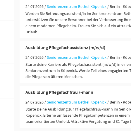
24.07.2026 /
Seniorenzentrum Bethel Köpenick
/ Berlin - Köp
Werden Sie Betreuungsassistent/in im Seniorenzentrum Bet
unterstützen Sie unsere Bewohner bei der Verbesserung ihre
einem modernen Pflegeheim. Freuen Sie sich auf ein attrakti
Urlaub.
Ausbildung Pflegefachassistenz (m/w/d)
24.07.2026 /
Seniorenzentrum Bethel Köpenick
/ Berlin - Köp
Starte deine Karriere als Pflegefachassistent (m/w/d) in ei
Seniorenzentrum in Köpenick. Werde Teil eines engagierten
die Pflege von älteren Menschen.
Ausbildung Pflegefachfrau /-mann
24.07.2026 /
Seniorenzentrum Bethel Köpenick
/ Berlin - Köp
Starte Deine Ausbildung zur Pflegefachfrau/-mann im Senio
Köpenick. Erlerne umfassende Pflegekompetenzen in einem
teamorientierten Umfeld. Attraktive Vergütung und 31 Tage 