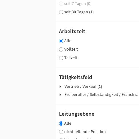
seit 7 Tagen (0)
seit 30 Tagen (1)
Arbeitszeit
Alle
Vollzeit
Teilzeit
Tätigkeitsfeld
Vertrieb / Verkauf (1)
Freiberufler / Selbst
Leitungsebene
Alle
nicht leitende Position