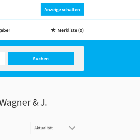
Anzeige schalten
geber
Merkliste
(0)
Suchen
 Wagner & J.