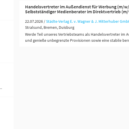
Handelsvertreter im Außendienst für Werbung (m/w/
Selbstständiger Medienberater im Direktvertrieb (m
22.07.2026 /
Städte-Verlag E. v. Wagner & J. Mitterhuber Gmb
Stralsund, Bremen, Duisburg
Werde Teil unseres Vertriebsteams als Handelsvertreter im 
und genieße unbegrenzte Provisionen sowie eine stabile beru
ändigkeit / Franchise (1)