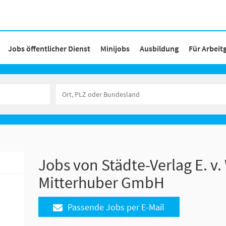
Jobs öffentlicher Dienst
Minijobs
Ausbildung
Für Arbeit
Jobs von Städte-Verlag E. v.
Mitterhuber GmbH
Passende Jobs per E-Mail