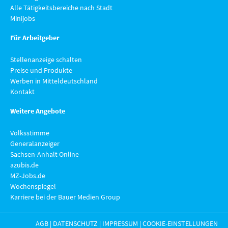
Alle Tätigkeitsbereiche nach Stadt
Minijobs
Für Arbeitgeber
Stellenanzeige schalten
Preise und Produkte
Werben in Mitteldeutschland
Kontakt
Weitere Angebote
Volksstimme
Generalanzeiger
Sachsen-Anhalt Online
azubis.de
MZ-Jobs.de
Wochenspiegel
Karriere bei der Bauer Medien Group
AGB
|
DATENSCHUTZ
|
IMPRESSUM
|
COOKIE-EINSTELLUNGEN