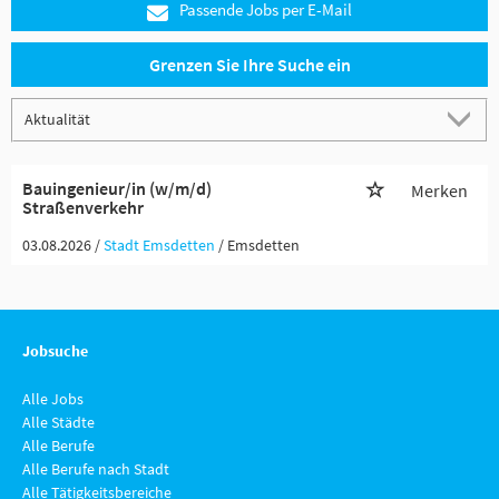
Passende Jobs per E-Mail
Grenzen Sie Ihre Suche ein
Bauingenieur/in (w/m/d)
Merken
Straßenverkehr
03.08.2026 /
Stadt Emsdetten
/ Emsdetten
Jobsuche
Alle Jobs
Alle Städte
Alle Berufe
Alle Berufe nach Stadt
Alle Tätigkeitsbereiche