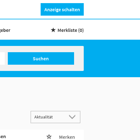
Anzeige schalten
geber
Merkliste
(0)
Suchen
sen
Merken