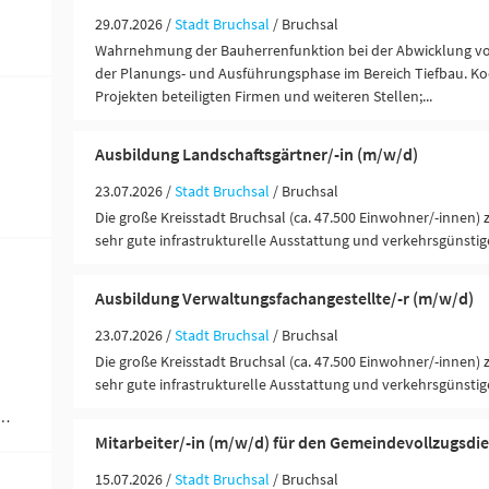
29.07.2026 /
Stadt Bruchsal
/ Bruchsal
Wahrnehmung der Bauherrenfunktion bei der Abwicklung 
der Planungs- und Ausführungsphase im Bereich Tiefbau. Koo
Projekten beteiligten Firmen und weiteren Stellen;...
Ausbildung Landschaftsgärtner/-in (m/w/d)
23.07.2026 /
Stadt Bruchsal
/ Bruchsal
Die große Kreisstadt Bruchsal (ca. 47.500 Einwohner/-innen) 
sehr gute infrastrukturelle Ausstattung und verkehrsgünstige
Ausbildung Verwaltungsfachangestellte/-r (m/w/d)
23.07.2026 /
Stadt Bruchsal
/ Bruchsal
Die große Kreisstadt Bruchsal (ca. 47.500 Einwohner/-innen) 
sehr gute infrastrukturelle Ausstattung und verkehrsgünstige
werblich-technische Berufe (1)
Mitarbeiter/-in (m/w/d) für den Gemeindevollzugsdi
15.07.2026 /
Stadt Bruchsal
/ Bruchsal