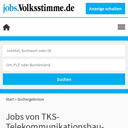
Anzeige schalten
Suchen
Start
Suchergebnisse
Jobs von TKS-
Telekommunikationsbau-