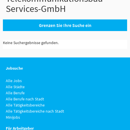
Services-GmbH
Grenzen Sie Ihre Suche ein
Keine Suchergebnisse gefunden.
Jobsuche
Alle Jobs
Alle Städte
Alle Berufe
Alle Berufe nach Stadt
Alle Tätigkeitsbereiche
Alle Tätigkeitsbereiche nach Stadt
Minijobs
Für Arbeitgeber