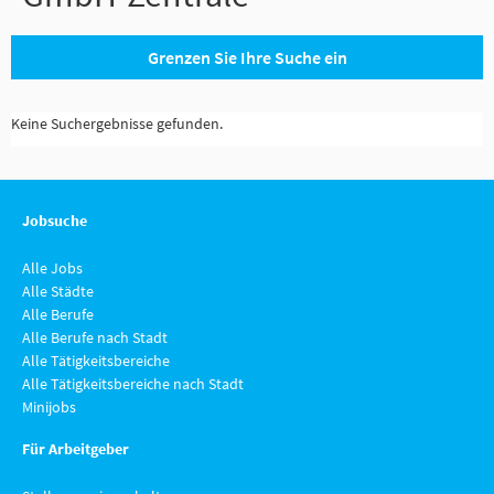
Grenzen Sie Ihre Suche ein
Keine Suchergebnisse gefunden.
Jobsuche
Alle Jobs
Alle Städte
Alle Berufe
Alle Berufe nach Stadt
Alle Tätigkeitsbereiche
Alle Tätigkeitsbereiche nach Stadt
Minijobs
Für Arbeitgeber