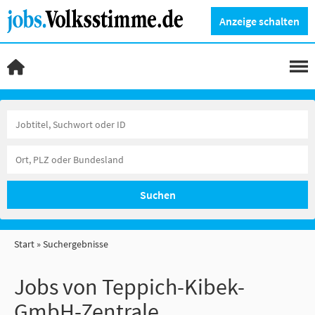
Anzeige schalten
Suchen
Start
Suchergebnisse
Jobs von Teppich-Kibek-
GmbH-Zentrale