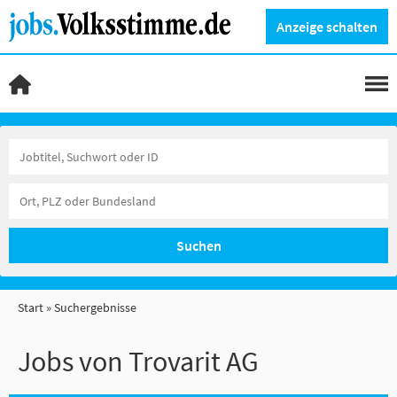
Anzeige schalten
Suchen
Start
Suchergebnisse
Jobs von Trovarit AG