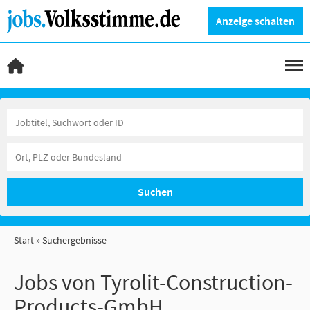
Anzeige schalten
Suchen
Start
Suchergebnisse
Jobs von Tyrolit-Construction-
Products-GmbH