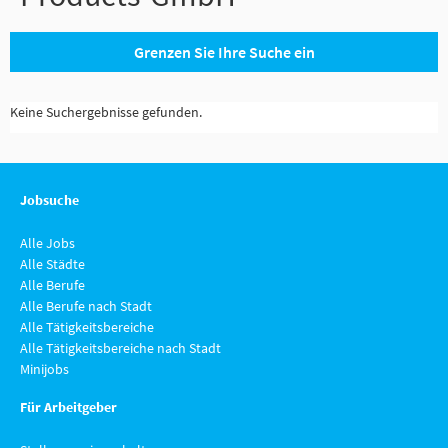
Grenzen Sie Ihre Suche ein
Keine Suchergebnisse gefunden.
Jobsuche
Alle Jobs
Alle Städte
Alle Berufe
Alle Berufe nach Stadt
Alle Tätigkeitsbereiche
Alle Tätigkeitsbereiche nach Stadt
Minijobs
Für Arbeitgeber