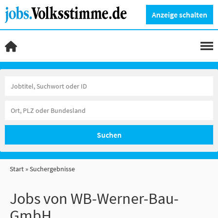
Anzeige schalten
Suchen
Start
Suchergebnisse
Jobs von WB-Werner-Bau-
GmbH