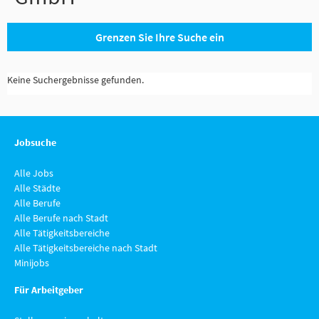
Grenzen Sie Ihre Suche ein
Keine Suchergebnisse gefunden.
Jobsuche
Alle Jobs
Alle Städte
Alle Berufe
Alle Berufe nach Stadt
Alle Tätigkeitsbereiche
Alle Tätigkeitsbereiche nach Stadt
Minijobs
Für Arbeitgeber