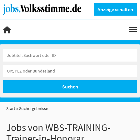
Anzeige schalten
Suchen
Start
Suchergebnisse
Jobs von WBS-TRAINING-
Trainer-in-Honorar