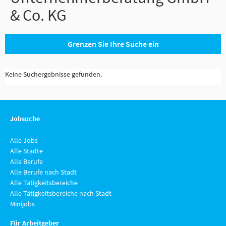
& Co. KG
Grenzen Sie Ihre Suche ein
Keine Suchergebnisse gefunden.
Jobsuche
Alle Jobs
Alle Städte
Alle Berufe
Alle Berufe nach Stadt
Alle Tätigkeitsbereiche
Alle Tätigkeitsbereiche nach Stadt
Minijobs
Für Arbeitgeber