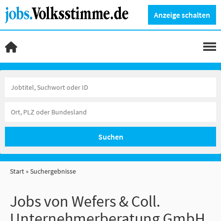
Anzeige schalten
Suchen
Start
Suchergebnisse
Jobs von Wefers & Coll.
Unternehmerberatung GmbH