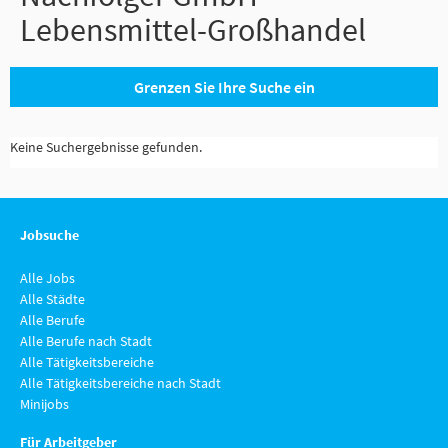
Lebensmittel-Großhandel
Grenzen Sie Ihre Suche ein
Keine Suchergebnisse gefunden.
Jobsuche
Alle Jobs
Alle Städte
Alle Berufe
Alle Berufe nach Stadt
Alle Tätigkeitsbereiche
Alle Tätigkeitsbereiche nach Stadt
Minijobs
Für Arbeitgeber