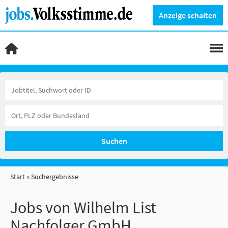
Anzeige schalten
Suchen
Start
Suchergebnisse
Jobs von Wilhelm List
Nachfolger GmbH