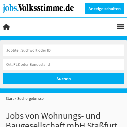
Anzeige schalten
Suchen
Start
Suchergebnisse
Jobs von Wohnungs- und
Baugesellschaft mbH Staßfurt