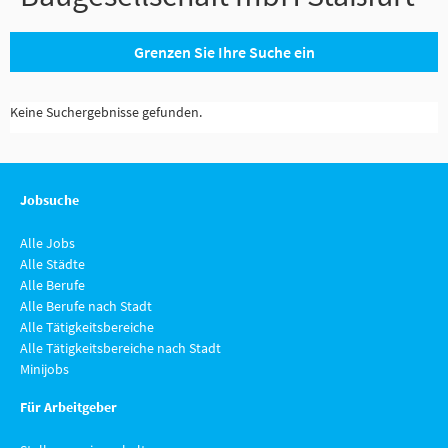
Grenzen Sie Ihre Suche ein
Keine Suchergebnisse gefunden.
Jobsuche
Alle Jobs
Alle Städte
Alle Berufe
Alle Berufe nach Stadt
Alle Tätigkeitsbereiche
Alle Tätigkeitsbereiche nach Stadt
Minijobs
Für Arbeitgeber