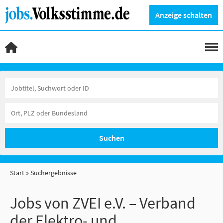
Anzeige schalten
Suchen
Start
Suchergebnisse
Jobs von ZVEI e.V. – Verband
der Elektro- und