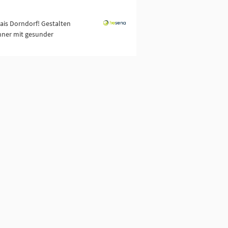
ais Dorndorf! Gestalten
hner mit gesunder