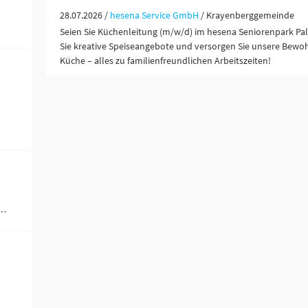
28.07.2026 /
hesena Service GmbH
/ Krayenberggemeinde
Seien Sie Küchenleitung (m/w/d) im hesena Seniorenpark Pal
Sie kreative Speiseangebote und versorgen Sie unsere Bewo
Küche – alles zu familienfreundlichen Arbeitszeiten!
werblich-technische Berufe (1)