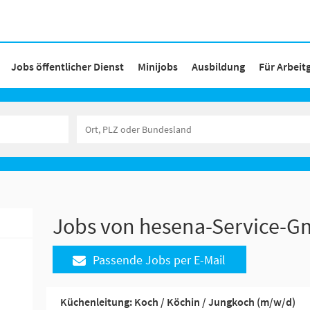
Jobs öffentlicher Dienst
Minijobs
Ausbildung
Für Arbeit
Jobs von hesena-Service-
Passende Jobs per E-Mail
Küchenleitung: Koch / Köchin / Jungkoch (m/w/d)