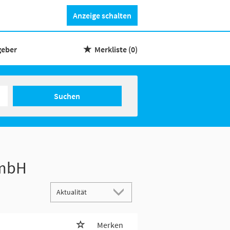
Anzeige schalten
geber
Merkliste
(0)
Suchen
GmbH
Merken