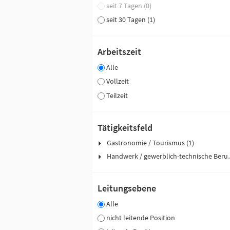
seit 7 Tagen (0)
seit 30 Tagen (1)
Arbeitszeit
Alle
Vollzeit
Teilzeit
Tätigkeitsfeld
Gastronomie / Tourismus (1)
Handwerk / ge
Leitungsebene
Alle
nicht leitende Position