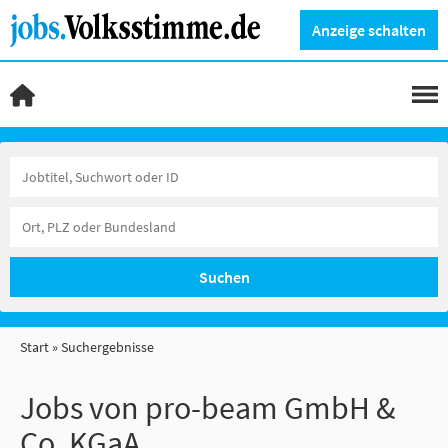
Anzeige schalten
Suchen
Start
Suchergebnisse
Jobs von pro-beam GmbH &
Co. KGaA