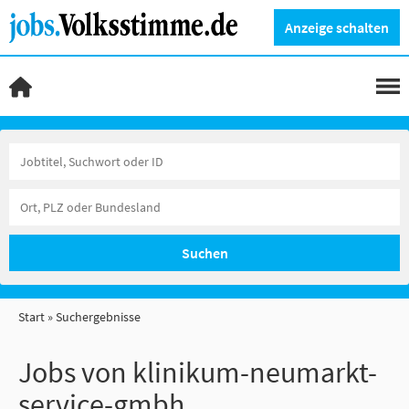
Anzeige schalten
Suchen
Start
Suchergebnisse
Jobs von klinikum-neumarkt-
service-gmbh