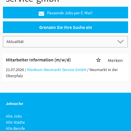
Passende Jobs per E-Mail
Grenzen Sie Ihre Suche ein
Mitarbeiter Information (m/w/d)
Merken
21.07.2026 /
Klinikum Neumarkt Service GmbH
/ Neumarkt in der
Oberpfalz
Jobsuche
Alle Jobs
Alle Städte
Alle Berufe