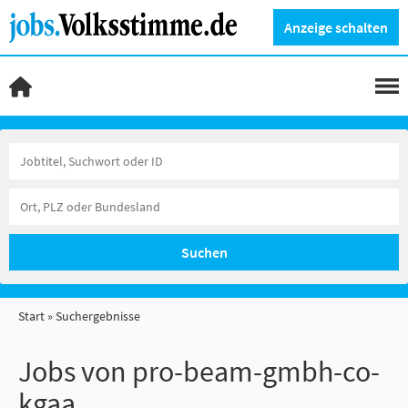
Anzeige schalten
Suchen
Start
Suchergebnisse
Jobs von pro-beam-gmbh-co-
kgaa