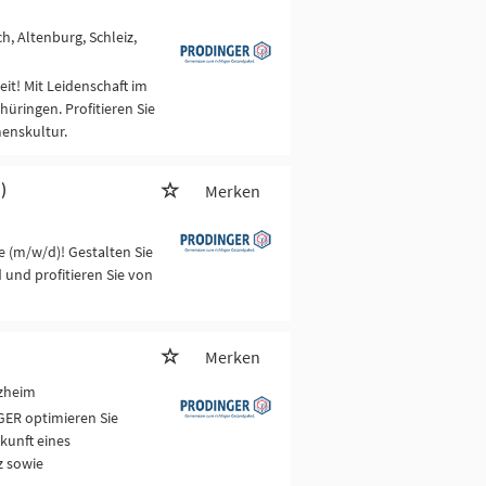
ch, Altenburg, Schleiz,
t! Mit Leidenschaft im
hüringen. Profitieren Sie
menskultur.
)
Merken
 (m/w/d)! Gestalten Sie
und profitieren Sie von
Merken
zheim
GER optimieren Sie
kunft eines
z sowie