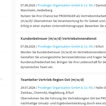
07.08.2026 /
Prodinger Organisation GmbH & Co. KG
/ Darmst
Mannheim, Heidelberg
Nutzen Sie Ihre Chance bei PRODINGER als Vertriebsmitarbei
(m/w/d)! Übernehmen Sie Verantwortung für Ihr Gebiet und g
Erfolg in einer starken Unternehmensgruppe. Bewerben Sie si
Kundenbetreuer (m/w/d) Vertriebsinnendienst
07.08.2026 /
Prodinger Organisation GmbH & Co. KG
/ Erfurt
Werden Sie Kundenbetreuer (m/w/d) im Vertriebsinnendiens
Gestalten Sie unvergessliche Serviceerlebnisse und tragen Sie
Kundenzufriedenheit bei. Bringen Sie Ihre Leidenschaft für de
dynamisches Team ein.
werblich-technische Berufe (1)
Teamleiter Vertrieb Region Ost (m/w/d)
29.07.2026 /
Prodinger Organisation GmbH & Co. KG
/ Halle 
Zwickau, Chemnitz, Magdeburg, Erfurt
Übernehmen Sie die Führung der Vertriebsregion Ost bei PR
nachhaltige Umsatz- und Ergebnisentwicklung durch eine sta