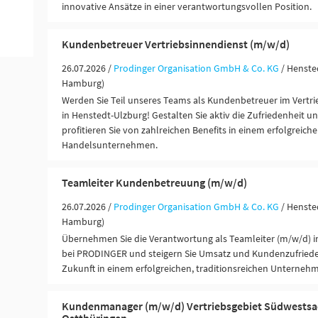
innovative Ansätze in einer verantwortungsvollen Position.
Kundenbetreuer Vertriebsinnendienst (m/w/d)
26.07.2026 /
Prodinger Organisation GmbH & Co. KG
/ Henste
Hamburg)
Werden Sie Teil unseres Teams als Kundenbetreuer im Vertr
in Henstedt-Ulzburg! Gestalten Sie aktiv die Zufriedenheit 
profitieren Sie von zahlreichen Benefits in einem erfolgreich
Handelsunternehmen.
Teamleiter Kundenbetreuung (m/w/d)
26.07.2026 /
Prodinger Organisation GmbH & Co. KG
/ Henste
Hamburg)
Übernehmen Sie die Verantwortung als Teamleiter (m/w/d) 
bei PRODINGER und steigern Sie Umsatz und Kundenzufrieden
Zukunft in einem erfolgreichen, traditionsreichen Unterneh
Kundenmanager (m/w/d) Vertriebsgebiet Südwestsa