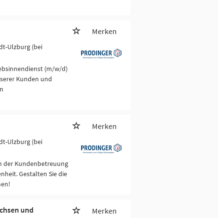
Merken
dt-Ulzburg (bei
iebsinnendienst (m/w/d)
unserer Kunden und
en
Merken
dt-Ulzburg (bei
in der Kundenbetreuung
heit. Gestalten Sie die
men!
chsen und
Merken