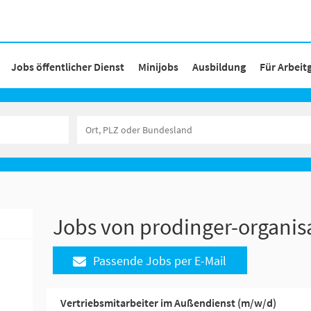
Jobs öffentlicher Dienst
Minijobs
Ausbildung
Für Arbeit
Jobs von prodinger-organi
Passende Jobs per E-Mail
Vertriebsmitarbeiter im Außendienst (m/w/d)