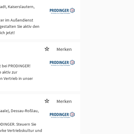
adt, Kaiserslautern,
ter im Außendienst
estalten Sie aktiv den
ch jetzt!
Merken
t bei PRODINGER!
 aktiv zur
n Vertrieb in unser
Merken
(Saale), Dessau-Roßlau,
ODINGER. Steuern Sie
rke Vertriebskultur und