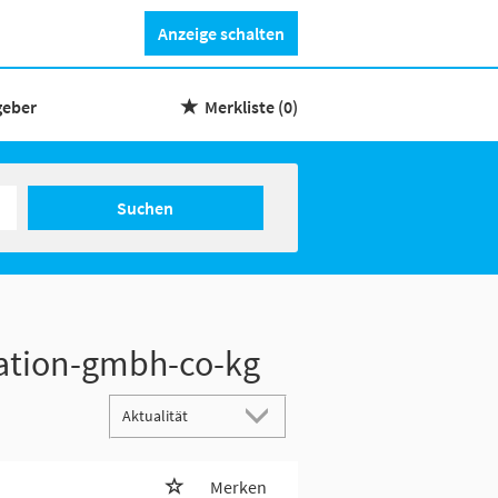
Anzeige schalten
geber
Merkliste
(0)
Suchen
sation-gmbh-co-kg
Merken