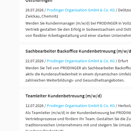
Ostthüringen
26.07.2026 /
Prodinger Organisation GmbH & Co. KG
/ Delitzs
Zwickau, Chemnitz
Werden Sie Kundenmanager (m/w/d) bei PRODINGER in Vollzei
Vertrieb gestalten Sie den Erfolg in Südwestsachsen und Ostt
von flexibler Arbeitsgestaltung und einer starken Unterneh
Sachbearbeiter Backoffice Kundenbetreuung (m/w/d
22.07.2026 /
Prodinger Organisation GmbH & Co. KG
/ Erfurt
Werden Sie Teil von PRODINGER als Sachbearbeiter Backoffice
aktiv die Kundenzufriedenheit in einem dynamischen Umfeld 
zahlreichen Weiterbildungs- und Gesundheitsangeboten.
Teamleiter Kundenbetreuung (m/w/d)
12.07.2026 /
Prodinger Organisation GmbH & Co. KG
/ Herbol
Als Teamleiter (m/w/d) in der Kundenbetreuung bei PRODIN
Vertriebsprozesse und fördern Ihr Team. Gestalten Sie die Zu
traditionsreichen Unternehmens mit und steigern Sie Umsat