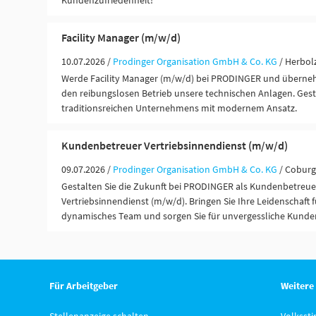
Kundenzufriedenheit!
Facility Manager (m/w/d)
10.07.2026 /
Prodinger Organisation GmbH & Co. KG
/ Herbol
Werde Facility Manager (m/w/d) bei PRODINGER und überne
den reibungslosen Betrieb unsere technischen Anlagen. Gesta
traditionsreichen Unternehmens mit modernem Ansatz.
Kundenbetreuer Vertriebsinnendienst (m/w/d)
09.07.2026 /
Prodinger Organisation GmbH & Co. KG
/ Coburg
Gestalten Sie die Zukunft bei PRODINGER als Kundenbetreue
Vertriebsinnendienst (m/w/d). Bringen Sie Ihre Leidenschaft f
dynamisches Team und sorgen Sie für unvergessliche Kunde
Für Arbeitgeber
Weitere