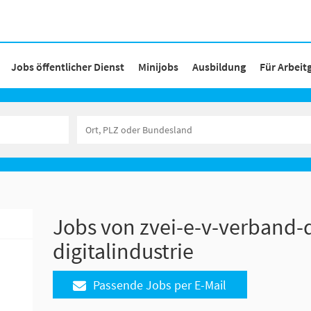
Jobs öffentlicher Dienst
Minijobs
Ausbildung
Für Arbeit
Jobs von zvei-e-v-verband-
digitalindustrie
Passende Jobs per E-Mail