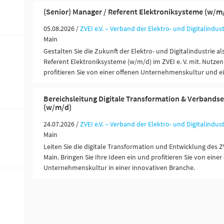
(Senior) Manager / Referent Elektroniksysteme (w/m
05.08.2026 /
ZVEI e.V. – Verband der Elektro- und Digitalindust
Main
Gestalten Sie die Zukunft der Elektro- und Digitalindustrie al
Referent Elektroniksysteme (w/m/d) im ZVEI e. V. mit. Nutzen 
profitieren Sie von einer offenen Unternehmenskultur und e
Bereichsleitung Digitale Transformation & Verbands
(w/m/d)
24.07.2026 /
ZVEI e.V. – Verband der Elektro- und Digitalindust
Main
Leiten Sie die digitale Transformation und Entwicklung des ZV
Main. Bringen Sie Ihre Ideen ein und profitieren Sie von einer
Unternehmenskultur in einer innovativen Branche.