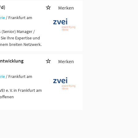
/d)
Merken
rie
/ Frankfurt am
s (Senior) Manager /
Sie Ihre Expertise und
inem breiten Netzwerk.
entwicklung
Merken
rie
/ Frankfurt am
EI e. V. in Frankfurt am
 offenen