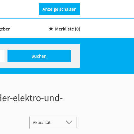
Anzeige schalten
geber
Merkliste
(0)
Suchen
der-elektro-und-