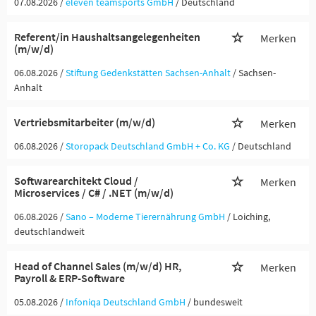
07.08.2026 /
eleven teamsports GmbH
/ Deutschland
Referent/in Haushaltsangelegenheiten
Merken
(m/w/d)
06.08.2026 /
Stiftung Gedenkstätten Sachsen-Anhalt
/ Sachsen-
Anhalt
Vertriebsmitarbeiter (m/w/d)
Merken
06.08.2026 /
Storopack Deutschland GmbH + Co. KG
/ Deutschland
Softwarearchitekt Cloud /
Merken
Microservices / C# / .NET (m/w/d)
06.08.2026 /
Sano – Moderne Tierernährung GmbH
/ Loiching,
deutschlandweit
Head of Channel Sales (m/w/d) HR,
Merken
Payroll & ERP-Software
05.08.2026 /
Infoniqa Deutschland GmbH
/ bundesweit