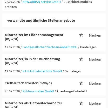
22.07.2026 /
NRW.URBAN Service GmbH
/ Düsseldorf, mobiles
arbeiten
verwandte und ähnliche Stellenangebote
Mitarbeiter im Flächenmanagement
Merken
(m/w/d)
17.07.2026 /
Landgesellschaft Sachsen-Anhalt mbH
/ Gardelegen
Mitarbeiter/in in der Buchhaltung
Merken
(m/w/d)
12.07.2026 /
NTN Antriebstechnik GmbH
/ Gardelegen
Tiefbaufacharbeiter (m/w/d)
Merken
25.07.2026 /
Rühlmann-Bau GmbH
/ Apenburg-Winterfeld
Mitarbeiter als Tiefbaufacharbeiter
Merken
(m/w/d)