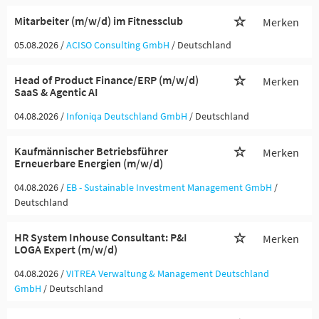
Mitarbeiter (m/w/d) im Fitnessclub
Merken
05.08.2026 /
ACISO Consulting GmbH
/ Deutschland
Head of Product Finance/ERP (m/w/d)
Merken
SaaS & Agentic AI
04.08.2026 /
Infoniqa Deutschland GmbH
/ Deutschland
Kaufmännischer Betriebsführer
Merken
Erneuerbare Energien (m/w/d)
04.08.2026 /
EB - Sustainable Investment Management GmbH
/
Deutschland
HR System Inhouse Consultant: P&I
Merken
LOGA Expert (m/w/d)
04.08.2026 /
VITREA Verwaltung & Management Deutschland
GmbH
/ Deutschland