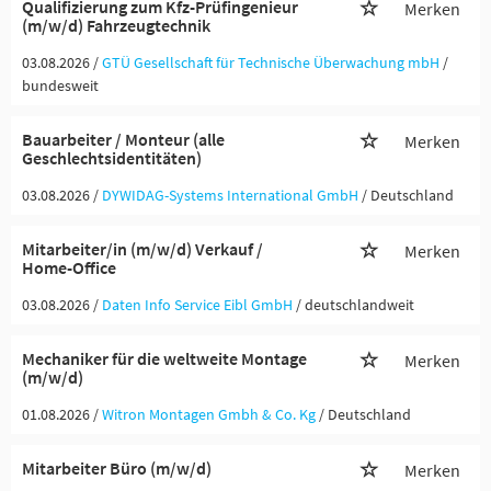
Qualifizierung zum Kfz-Prüfingenieur
Merken
(m/w/d) Fahrzeugtechnik
03.08.2026 /
GTÜ Gesellschaft für Technische Überwachung mbH
/
bundesweit
Bauarbeiter / Monteur (alle
Merken
Geschlechtsidentitäten)
03.08.2026 /
DYWIDAG-Systems International GmbH
/ Deutschland
Mitarbeiter/in (m/w/d) Verkauf /
Merken
Home-Office
03.08.2026 /
Daten Info Service Eibl GmbH
/ deutschlandweit
Mechaniker für die weltweite Montage
Merken
(m/w/d)
01.08.2026 /
Witron Montagen Gmbh & Co. Kg
/ Deutschland
Mitarbeiter Büro (m/w/d)
Merken