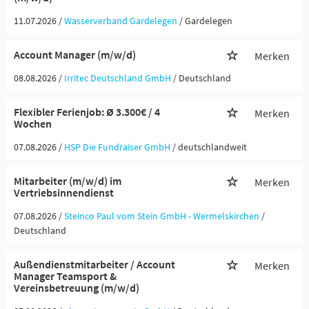
11.07.2026 /
Wasserverband Gardelegen
/ Gardelegen
Account Manager (m/w/d)
Merken
08.08.2026 /
Irritec Deutschland GmbH
/ Deutschland
Flexibler Ferienjob: Ø 3.300€ / 4
Merken
Wochen
07.08.2026 /
HSP Die Fundraiser GmbH
/ deutschlandweit
Mitarbeiter (m/w/d) im
Merken
Vertriebsinnendienst
07.08.2026 /
Steinco Paul vom Stein GmbH - Wermelskirchen
/
Deutschland
Außendienstmitarbeiter / Account
Merken
Manager Teamsport &
Vereinsbetreuung (m/w/d)