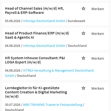
Head of Channel Sales (m/w/d) HR,
Merken
Payroll & ERP-Software
05.08.2026 /
Infoniqa Deutschland GmbH
/ bundesweit
Head of Product Finance/ERP (m/w/d)
Merken
SaaS & Agentic AI
04.08.2026 /
Infoniqa Deutschland GmbH
/ Deutschland
HR System Inhouse Consultant: P&I
Merken
LOGA Expert (m/w/d)
04.08.2026 /
VITREA Verwaltung & Management Deutschland
GmbH
/ Deutschland
Lernbegleiter:in für KI-gestützte
Merken
Content Creation & Digital Marketing
(w/w/d)
30.07.2026 /
WBS TRAINING Trainer:in Festanstellung
/
Deutschland