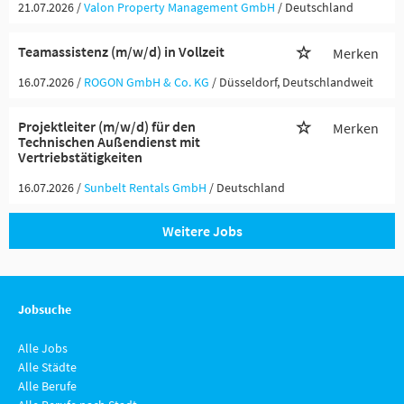
21.07.2026 /
Valon Property Management GmbH
/ Deutschland
Teamassistenz (m/w/d) in Vollzeit
Merken
16.07.2026 /
ROGON GmbH & Co. KG
/ Düsseldorf, Deutschlandweit
Projektleiter (m/w/d) für den
Merken
Technischen Außendienst mit
Vertriebstätigkeiten
16.07.2026 /
Sunbelt Rentals GmbH
/ Deutschland
Weitere Jobs
Jobsuche
Alle Jobs
Alle Städte
Alle Berufe