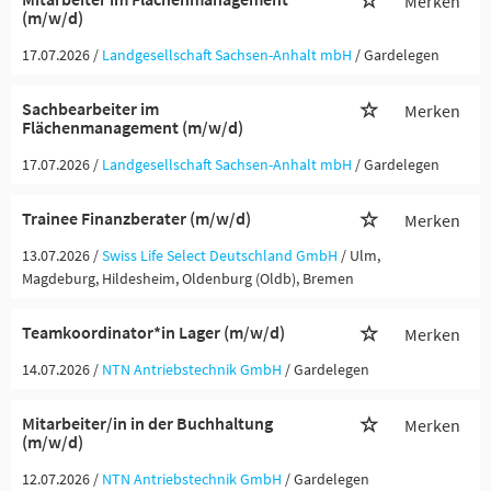
Merken
(m/w/d)
17.07.2026 /
Landgesellschaft Sachsen-Anhalt mbH
/ Gardelegen
Sachbearbeiter im
Merken
Flächenmanagement (m/w/d)
17.07.2026 /
Landgesellschaft Sachsen-Anhalt mbH
/ Gardelegen
Trainee Finanzberater (m/w/d)
Merken
13.07.2026 /
Swiss Life Select Deutschland GmbH
/ Ulm,
Magdeburg, Hildesheim, Oldenburg (Oldb), Bremen
Teamkoordinator*in Lager (m/w/d)
Merken
14.07.2026 /
NTN Antriebstechnik GmbH
/ Gardelegen
Mitarbeiter/in in der Buchhaltung
Merken
(m/w/d)
12.07.2026 /
NTN Antriebstechnik GmbH
/ Gardelegen