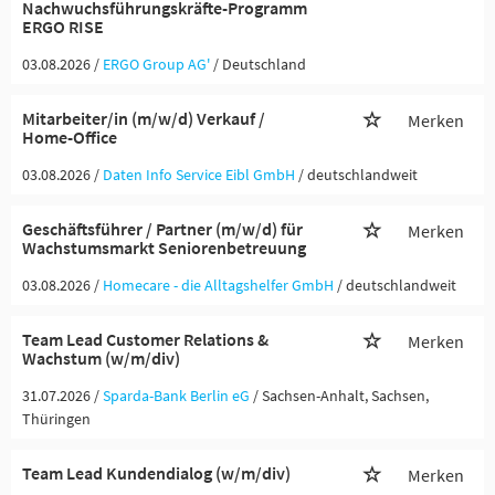
Nachwuchsführungskräfte-Programm
ERGO RISE
03.08.2026 /
ERGO Group AG'
/ Deutschland
Mitarbeiter/in (m/w/d) Verkauf /
Merken
Home-Office
03.08.2026 /
Daten Info Service Eibl GmbH
/ deutschlandweit
Geschäftsführer / Partner (m/w/d) für
Merken
Wachstumsmarkt Seniorenbetreuung
03.08.2026 /
Homecare - die Alltagshelfer GmbH
/ deutschlandweit
Team Lead Customer Relations &
Merken
Wachstum (w/m/div)
31.07.2026 /
Sparda-Bank Berlin eG
/ Sachsen-Anhalt, Sachsen,
Thüringen
Team Lead Kundendialog (w/m/div)
Merken