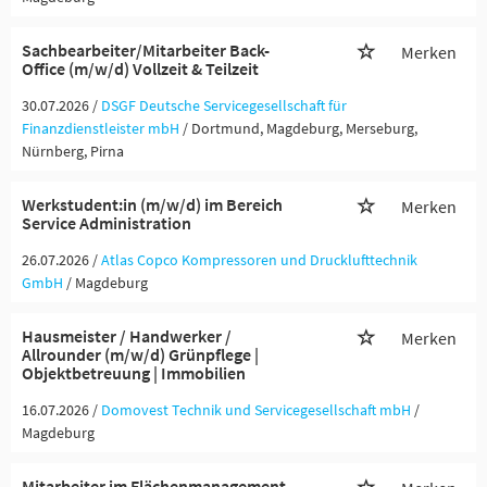
Sachbearbeiter/Mitarbeiter Back-
Merken
Office (m/w/d) Vollzeit & Teilzeit
30.07.2026 /
DSGF Deutsche Servicegesellschaft für
Finanzdienstleister mbH
/ Dortmund, Magdeburg, Merseburg,
Nürnberg, Pirna
Werkstudent:in (m/w/d) im Bereich
Merken
Service Administration
26.07.2026 /
Atlas Copco Kompressoren und Drucklufttechnik
GmbH
/ Magdeburg
Hausmeister / Handwerker /
Merken
Allrounder (m/w/d) Grünpflege |
Objektbetreuung | Immobilien
16.07.2026 /
Domovest Technik und Servicegesellschaft mbH
/
Magdeburg
Mitarbeiter im Flächenmanagement