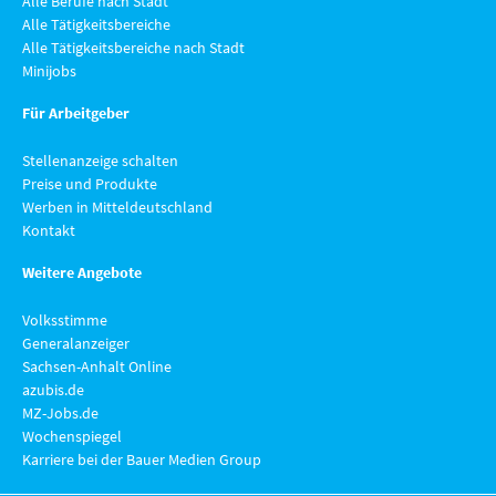
Alle Berufe nach Stadt
Alle Tätigkeitsbereiche
Alle Tätigkeitsbereiche nach Stadt
Minijobs
Für Arbeitgeber
Stellenanzeige schalten
Preise und Produkte
Werben in Mitteldeutschland
Kontakt
Weitere Angebote
Volksstimme
Generalanzeiger
Sachsen-Anhalt Online
azubis.de
MZ-Jobs.de
Wochenspiegel
Karriere bei der Bauer Medien Group