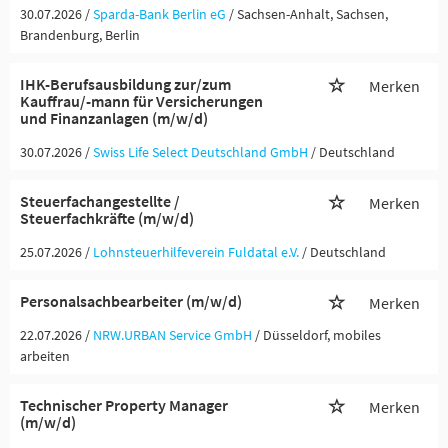
30.07.2026 /
Sparda-Bank Berlin eG
/ Sachsen-Anhalt, Sachsen,
Brandenburg, Berlin
IHK-Berufsausbildung zur/zum
Merken
Kauffrau/-mann für Versicherungen
und Finanzanlagen (m/w/d)
30.07.2026 /
Swiss Life Select Deutschland GmbH
/ Deutschland
Steuerfachangestellte /
Merken
Steuerfachkräfte (m/w/d)
25.07.2026 /
Lohnsteuerhilfeverein Fuldatal e.V.
/ Deutschland
Personalsachbearbeiter (m/w/d)
Merken
22.07.2026 /
NRW.URBAN Service GmbH
/ Düsseldorf, mobiles
arbeiten
Technischer Property Manager
Merken
(m/w/d)