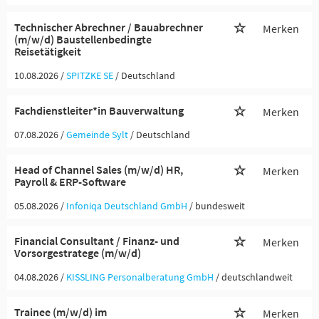
Technischer Abrechner / Bauabrechner
Merken
(m/w/d) Baustellenbedingte
Reisetätigkeit
10.08.2026 /
SPITZKE SE
/ Deutschland
Fachdienstleiter*in Bauverwaltung
Merken
07.08.2026 /
Gemeinde Sylt
/ Deutschland
Head of Channel Sales (m/w/d) HR,
Merken
Payroll & ERP-Software
05.08.2026 /
Infoniqa Deutschland GmbH
/ bundesweit
Financial Consultant / Finanz- und
Merken
Vorsorgestratege (m/w/d)
04.08.2026 /
KISSLING Personalberatung GmbH
/ deutschlandweit
Trainee (m/w/d) im
Merken