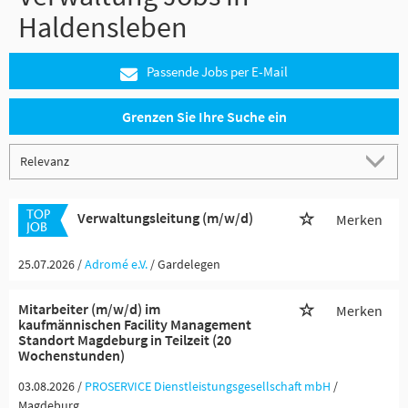
Haldensleben
Passende Jobs per E-Mail
Grenzen Sie Ihre Suche ein
Verwaltungsleitung (m/w/d)
Merken
25.07.2026 /
Adromé e.V.
/ Gardelegen
Mitarbeiter (m/w/d) im
Merken
kaufmännischen Facility Management
Standort Magdeburg in Teilzeit (20
Wochenstunden)
03.08.2026 /
PROSERVICE Dienstleistungsgesellschaft mbH
/
Magdeburg