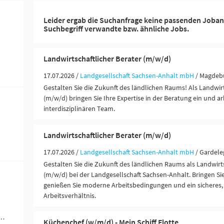
Leider ergab die Suchanfrage keine passenden Joban
Suchbegriff verwandte bzw. ähnliche Jobs.
Landwirtschaftlicher Berater (m/w/d)
17.07.2026 /
Landgesellschaft Sachsen-Anhalt mbH
/ Magdeb
Gestalten Sie die Zukunft des ländlichen Raums! Als Landwirt
(m/w/d) bringen Sie Ihre Expertise in der Beratung ein und a
interdisziplinären Team.
Landwirtschaftlicher Berater (m/w/d)
17.07.2026 /
Landgesellschaft Sachsen-Anhalt mbH
/ Gardel
Gestalten Sie die Zukunft des ländlichen Raums als Landwirts
(m/w/d) bei der Landgesellschaft Sachsen-Anhalt. Bringen Sie
genießen Sie moderne Arbeitsbedingungen und ein sicheres, 
Arbeitsverhältnis.
werblich-technische Berufe (3)
Küchenchef (w/m/d) - Mein Schiff Flotte