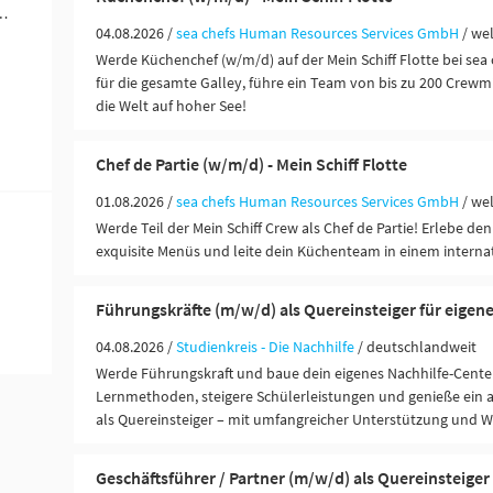
ändigkeit / Franchise (3)
04.08.2026 /
sea chefs Human Resources Services GmbH
/ we
Werde Küchenchef (w/m/d) auf der Mein Schiff Flotte bei sea 
für die gesamte Galley, führe ein Team von bis zu 200 Crewm
die Welt auf hoher See!
Chef de Partie (w/m/d) - Mein Schiff Flotte
01.08.2026 /
sea chefs Human Resources Services GmbH
/ we
Werde Teil der Mein Schiff Crew als Chef de Partie! Erlebe den 
exquisite Menüs und leite dein Küchenteam in einem interna
Führungskräfte (m/w/d) als Quereinsteiger für eigen
04.08.2026 /
Studienkreis - Die Nachhilfe
/ deutschlandweit
Werde Führungskraft und baue dein eigenes Nachhilfe-Center
Lernmethoden, steigere Schülerleistungen und genieße ein 
als Quereinsteiger – mit umfangreicher Unterstützung und 
Geschäftsführer / Partner (m/w/d) als Quereinsteiger