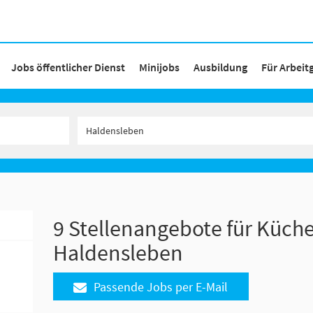
Jobs öffentlicher Dienst
Minijobs
Ausbildung
Für Arbeit
9 Stellenangebote für Küche
Haldensleben
Passende Jobs per E-Mail