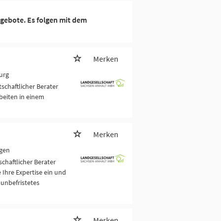
gebote. Es folgen mit dem
Merken
urg
schaftlicher Berater
rbeiten in einem
Merken
egen
chaftlicher Berater
 Ihre Expertise ein und
unbefristetes
Merken