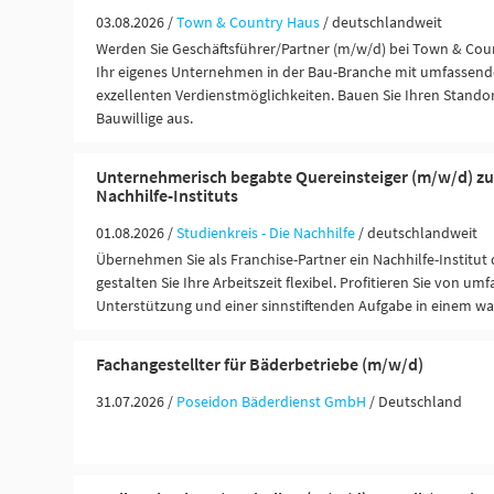
03.08.2026 /
Town & Country Haus
/ deutschlandweit
Werden Sie Geschäftsführer/Partner (m/w/d) bei Town & Coun
Ihr eigenes Unternehmen in der Bau-Branche mit umfassend
exzellenten Verdienstmöglichkeiten. Bauen Sie Ihren Standor
Bauwillige aus.
Unternehmerisch begabte Quereinsteiger (m/w/d) z
Nachhilfe-Instituts
01.08.2026 /
Studienkreis - Die Nachhilfe
/ deutschlandweit
Übernehmen Sie als Franchise-Partner ein Nachhilfe-Institut
gestalten Sie Ihre Arbeitszeit flexibel. Profitieren Sie von um
Unterstützung und einer sinnstiftenden Aufgabe in einem w
Fachangestellter für Bäderbetriebe (m/w/d)
31.07.2026 /
Poseidon Bäderdienst GmbH
/ Deutschland