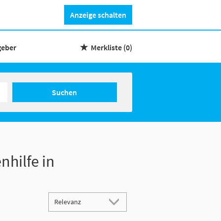
Anzeige schalten
geber
Merkliste
(0)
Suchen
nhilfe in