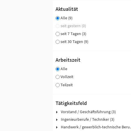
Aktualität
Alle (9)
seit gestern (0)
seit 7 Tagen (3)
seit 30 Tagen (9)
Arbeitszeit
Alle
Vollzeit
Teilzeit
Tätigkeitsfeld
Vorstand / Geschäftsführung (3)
Ingenieurberufe / Techniker (3)
Handwerk / ge