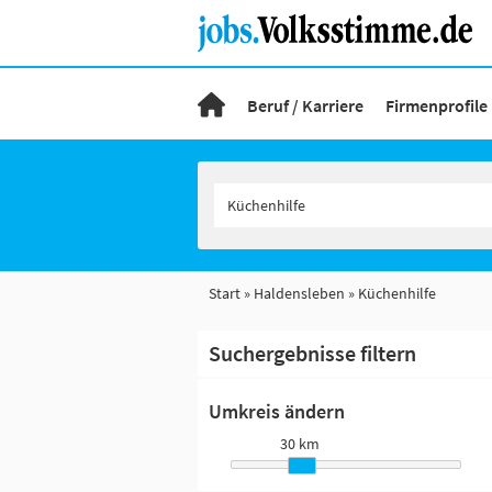
Beruf / Karriere
Firmenprofile
Start
Haldensleben
Küchenhilfe
Suchergebnisse filtern
Umkreis ändern
30 km