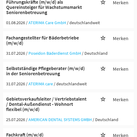
Führungskräfte (m/w/d) als
Merken
Quereinsteiger für Wachstumsmarkt
Seniorenbetreuung
01.08.2026 /
ATERIMA Care GmbH
/ deutschlandweit
Fachangestellter für Bäderbetriebe
Merken
(m/w/d)
31.07.2026 /
Poseidon Bäderdienst GmbH
/ Deutschland
Selbstständige Pflegeberater (m/w/d)
Merken
in der Seniorenbetreuung
31.07.2026 /
ATERIMA care
/ deutschlandweit
Gebietsverkaufsleiter / Vertriebstalent
Merken
/ Dental-Außendienst - Wohnort
flexibel (m/w/d)
25.07.2026 /
AMERICAN DENTAL SYSTEMS GMBH
/ Deutschland
Fachkraft (m/w/d)
Merken