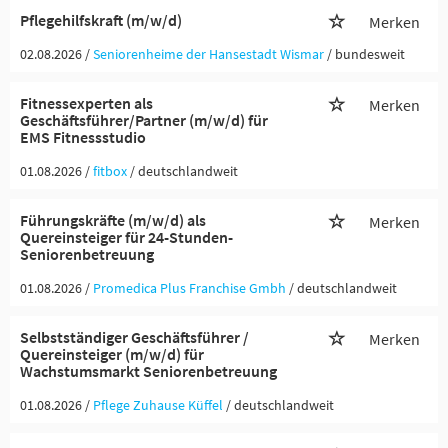
Pflegehilfskraft (m/w/d)
Merken
02.08.2026 /
Seniorenheime der Hansestadt Wismar
/ bundesweit
Fitnessexperten als
Merken
Geschäftsführer/Partner (m/w/d) für
EMS Fitnessstudio
01.08.2026 /
fitbox
/ deutschlandweit
Führungskräfte (m/w/d) als
Merken
Quereinsteiger für 24-Stunden-
Seniorenbetreuung
01.08.2026 /
Promedica Plus Franchise Gmbh
/ deutschlandweit
Selbstständiger Geschäftsführer /
Merken
Quereinsteiger (m/w/d) für
Wachstumsmarkt Seniorenbetreuung
01.08.2026 /
Pflege Zuhause Küffel
/ deutschlandweit