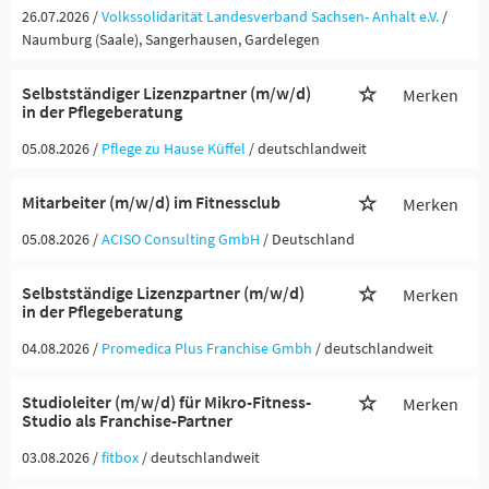
26.07.2026 /
Volkssolidarität Landesverband Sachsen- Anhalt e.V.
/
Naumburg (Saale), Sangerhausen, Gardelegen
Selbstständiger Lizenzpartner (m/w/d)
Merken
in der Pflegeberatung
05.08.2026 /
Pflege zu Hause Küffel
/ deutschlandweit
Mitarbeiter (m/w/d) im Fitnessclub
Merken
05.08.2026 /
ACISO Consulting GmbH
/ Deutschland
Selbstständige Lizenzpartner (m/w/d)
Merken
in der Pflegeberatung
04.08.2026 /
Promedica Plus Franchise Gmbh
/ deutschlandweit
Studioleiter (m/w/d) für Mikro-Fitness-
Merken
Studio als Franchise-Partner
03.08.2026 /
fitbox
/ deutschlandweit