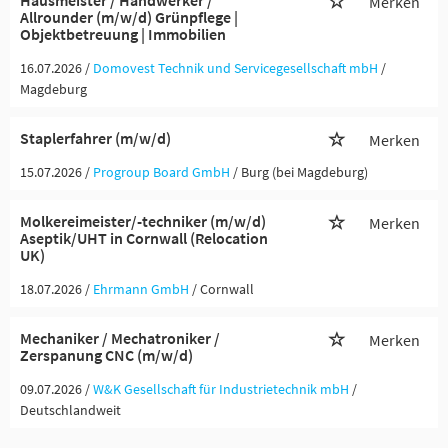
Hausmeister / Handwerker /
Merken
Allrounder (m/w/d) Grünpflege |
Objektbetreuung | Immobilien
16.07.2026 /
Domovest Technik und Servicegesellschaft mbH
/
Magdeburg
Staplerfahrer (m/w/d)
Merken
15.07.2026 /
Progroup Board GmbH
/ Burg (bei Magdeburg)
Molkereimeister/-techniker (m/w/d)
Merken
Aseptik/UHT in Cornwall (Relocation
UK)
18.07.2026 /
Ehrmann GmbH
/ Cornwall
Mechaniker / Mechatroniker /
Merken
Zerspanung CNC (m/w/d)
09.07.2026 /
W&K Gesellschaft für Industrietechnik mbH
/
Deutschlandweit