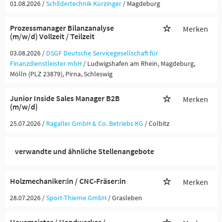
01.08.2026 /
Schildertechnik Kürzinger
/ Magdeburg
Prozessmanager Bilanzanalyse
Merken
(m/w/d) Vollzeit / Teilzeit
03.08.2026 /
DSGF Deutsche Servicegesellschaft für
Finanzdienstleister mbH
/ Ludwigshafen am Rhein, Magdeburg,
Mölln (PLZ 23879), Pirna, Schleswig
Junior Inside Sales Manager B2B
Merken
(m/w/d)
25.07.2026 /
Ragaller GmbH & Co. Betriebs KG
/ Colbitz
verwandte und ähnliche Stellenangebote
Holzmechaniker:in / CNC-Fräser:in
Merken
28.07.2026 /
Sport-Thieme GmbH
/ Grasleben