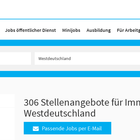
Jobs öffentlicher Dienst
Minijobs
Ausbildung
Für Arbeit
306 Stellenangebote für Imm
Westdeutschland
Passende Jobs per E-Mail