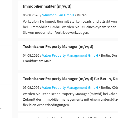
Immobilienmakler (m/w/d)
06.08.2026 /
S-Immobilien GmbH
/ Düren
Verkaufen Sie Immobilien mit starken Leads und attraktiven
bei S-Immobilien GmbH. Werden Sie Teil eines dynamischen 
Sie von modernsten Vertriebswerkzeugen.
Technischer Property Manager (m/w/d)
04.08.2026 /
Valon Property Management GmbH
/ Berlin, Do
Frankfurt am Main
Technischer Property Manager (m/w/d) für Berlin, Kö
05.08.2026 /
Valon Property Management GmbH
/ Berlin, Köl
Werden Sie Technischer Property Manager (m/w/d) bei Valon 
Zukunft des Immobilienmanagements mit einem unterstüt
)
flexiblen Arbeitsbedingungen.
werblich-technische Berufe (63)