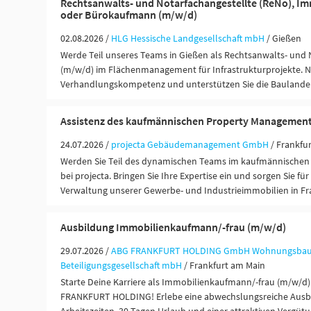
Rechtsanwalts- und Notarfachangestellte (ReNo), 
oder Bürokaufmann (m/w/d)
02.08.2026 /
HLG Hessische Landgesellschaft mbH
/ Gießen
Werde Teil unseres Teams in Gießen als Rechtsanwalts- und 
(m/w/d) im Flächenmanagement für Infrastrukturprojekte. Nu
Verhandlungskompetenz und unterstützen Sie die Baulanden
Assistenz des kaufmännischen Property Management
24.07.2026 /
projecta Gebäudemanagement GmbH
/ Frankfu
Werden Sie Teil des dynamischen Teams im kaufmännische
bei projecta. Bringen Sie Ihre Expertise ein und sorgen Sie für
Verwaltung unserer Gewerbe- und Industrieimmobilien in Fr
Ausbildung Immobilienkaufmann/-frau (m/w/d)
29.07.2026 /
ABG FRANKFURT HOLDING GmbH Wohnungsbau
Beteiligungsgesellschaft mbH
/ Frankfurt am Main
Starte Deine Karriere als Immobilienkaufmann/-frau (m/w/d)
FRANKFURT HOLDING! Erlebe eine abwechslungsreiche Ausbil