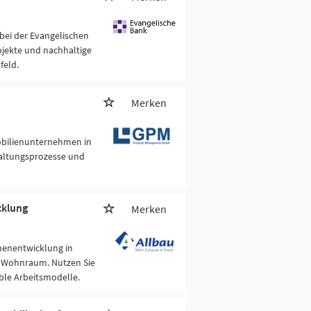
bei der Evangelischen
ojekte und nachhaltige
feld.
Merken
obilienunternehmen in
altungsprozesse und
cklung
Merken
chenentwicklung in
n Wohnraum. Nutzen Sie
ible Arbeitsmodelle.