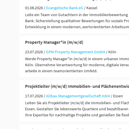
01.08.2026 /
Evangelische Bank eG
/ Kassel
Leite ein Team von Gutachtern in der Immobilienbewertung 
Bank. Sicherstellung qualitativer Bewertungen für soziale Pr
Entwicklung in einem modernen, wertorientierten Arbeitsum
Property Manager*in (m/w/d)
23.07.2026 /
GPM Property Management GmbH
/ Köln
Werde Property Manager*in (m/w/d) in einem urbanen Imm
Köln. Übernehme Verantwortung für moderne, digitale Verw
arbeite in einem teamorientierten Umfeld.
Projektleiter (m/w/d) Immobilien- und Flächenentwi
17.07.2026 /
Allbau Managementgesellschaft mbH
/ Essen
Leiten Sie als Projektleiter (m/w/d) die Immobilien- und Flä
Essen. Gestalten Sie lebenswerte Quartiere und bezahlbare
Ihre Expertise für nachhaltige Projekte und genießen Sie flex