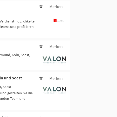
Merken
 Verdienstmöglichkeiten
Teams und profitieren
Merken
rtmund, Köln, Soest,
ln und Soest
Merken
n, Soest
und gestalten Sie die
zenden Team und