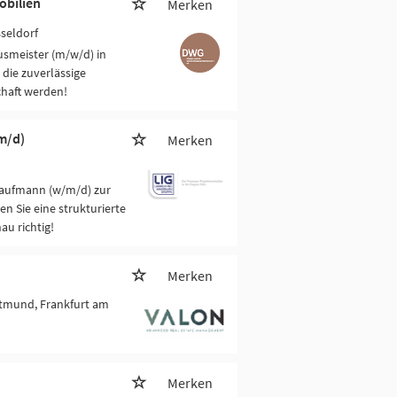
obilien
Merken
sseldorf
usmeister (m/w/d) in
die zuverlässige
haft werden!
m/d)
Merken
aufmann (w/m/d) zur
 Sie eine strukturierte
au richtig!
Merken
ortmund, Frankfurt am
Merken