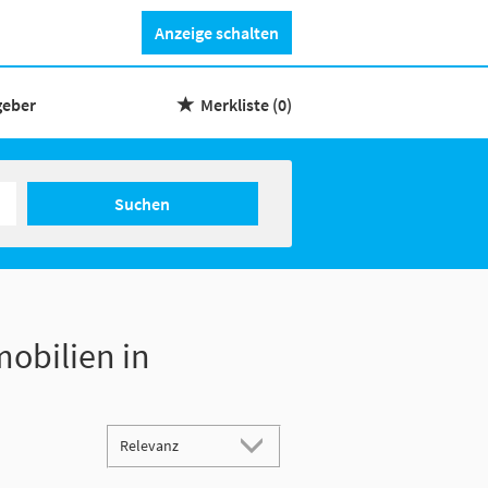
Anzeige schalten
geber
Merkliste
(0)
Suchen
obilien in