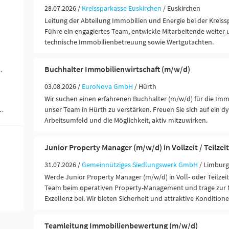
28.07.2026 /
Kreissparkasse Euskirchen
/ Euskirchen
Leitung der Abteilung Immobilien und Energie bei der Kreiss
Führe ein engagiertes Team, entwickle Mitarbeitende weiter 
technische Immobilienbetreuung sowie Wertgutachten.
Buchhalter Immobilienwirtschaft (m/w/d)
 Ausbildung (2)
03.08.2026 /
EuroNova GmbH
/ Hürth
Wir suchen einen erfahrenen Buchhalter (m/w/d) für die Imm
ändigkeit / Franchise (1)
unser Team in Hürth zu verstärken. Freuen Sie sich auf ein 
Arbeitsumfeld und die Möglichkeit, aktiv mitzuwirken.
Junior Property Manager (m/w/d) in Vollzeit / Teilzeit
31.07.2026 /
Gemeinnütziges Siedlungswerk GmbH
/ Limburg
Werde Junior Property Manager (m/w/d) in Voll- oder Teilzeit
Team beim operativen Property-Management und trage zur
Exzellenz bei. Wir bieten Sicherheit und attraktive Konditione
Teamleitung Immobilienbewertung (m/w/d)