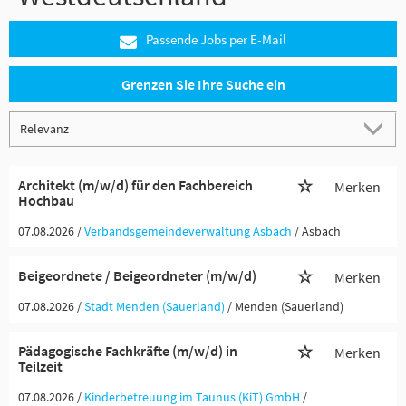
Passende Jobs per E-Mail
Grenzen Sie Ihre Suche ein
Architekt (m/w/d) für den Fachbereich
Merken
Hochbau
07.08.2026 /
Verbandsgemeindeverwaltung Asbach
/ Asbach
Beigeordnete / Beigeordneter (m/w/d)
Merken
07.08.2026 /
Stadt Menden (Sauerland)
/ Menden (Sauerland)
Pädagogische Fachkräfte (m/w/d) in
Merken
Teilzeit
07.08.2026 /
Kinderbetreuung im Taunus (KiT) GmbH
/