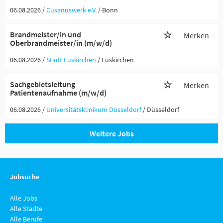
06.08.2026 /
Cusanuswerk e.V.
/ Bonn
Brandmeister/in und
Merken
Oberbrandmeister/in (m/w/d)
06.08.2026 /
Stadt Euskirchen
/ Euskirchen
Sachgebietsleitung
Merken
Patientenaufnahme (m/w/d)
06.08.2026 /
Universitätsklinikum Düsseldorf
/ Düsseldorf
Weitere Jobs
Jobsuche
Alle Jobs
Alle Städte
Alle Berufe