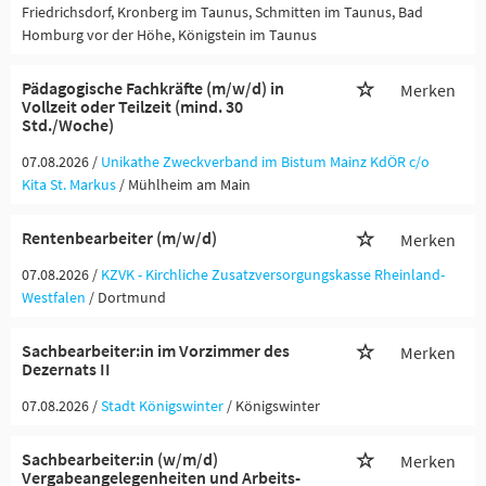
Friedrichsdorf, Kronberg im Taunus, Schmitten im Taunus, Bad
Homburg vor der Höhe, Königstein im Taunus
Pädagogische Fachkräfte (m/w/d) in
Merken
Vollzeit oder Teilzeit (mind. 30
Std./Woche)
07.08.2026 /
Unikathe Zweckverband im Bistum Mainz KdÖR c/o
Kita St. Markus
/ Mühlheim am Main
Rentenbearbeiter (m/w/d)
Merken
07.08.2026 /
KZVK - Kirchliche Zusatzversorgungskasse Rheinland-
Westfalen
/ Dortmund
Sachbearbeiter:in im Vorzimmer des
Merken
Dezernats II
07.08.2026 /
Stadt Königswinter
/ Königswinter
Sachbearbeiter:in (w/m/d)
Merken
Vergabeangelegenheiten und Arbeits-