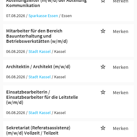
Abteilungsleiter (m/w/d) der Abteilung
Merken
Kommunikation
07.08.2026 /
Sparkasse Essen
/ Essen
Mitarbeiter für den Bereich
Merken
Bauunterhaltung und
Betriebswerkstätten (w/m/d)
06.08.2026 /
Stadt Kassel
/ Kassel
Architektin / Architekt (m/w/d)
Merken
06.08.2026 /
Stadt Kassel
/ Kassel
Einsatzbearbeiterin /
Merken
Einsatzbearbeiter für die Leitstelle
(w/m/d)
06.08.2026 /
Stadt Kassel
/ Kassel
Sekretariat (Referatsassistenz)
Merken
(m/w/d) Vollzeit / Teilzeit