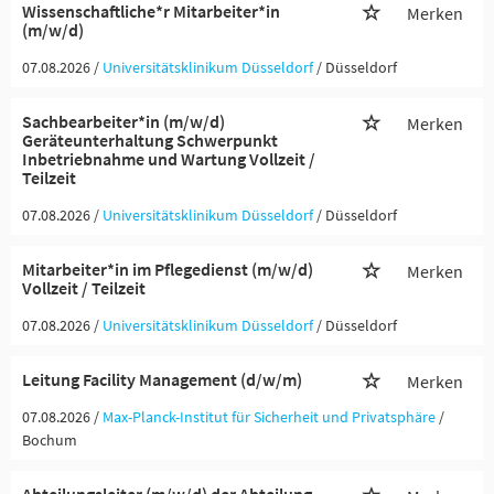
Wissenschaftliche*r Mitarbeiter*in
Merken
(m/w/d)
07.08.2026 /
Universitätsklinikum Düsseldorf
/ Düsseldorf
Sachbearbeiter*in (m/w/d)
Merken
Geräteunterhaltung Schwerpunkt
Inbetriebnahme und Wartung Vollzeit /
Teilzeit
07.08.2026 /
Universitätsklinikum Düsseldorf
/ Düsseldorf
Mitarbeiter*in im Pflegedienst (m/w/d)
Merken
Vollzeit / Teilzeit
07.08.2026 /
Universitätsklinikum Düsseldorf
/ Düsseldorf
Leitung Facility Management (d/w/m)
Merken
07.08.2026 /
Max-Planck-Institut für Sicherheit und Privatsphäre
/
Bochum