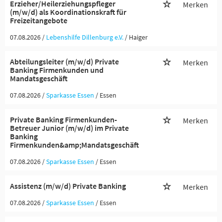
Erzieher/Heilerziehungspfleger
Merken
(m/w/d) als Koordinationskraft für
Freizeitangebote
07.08.2026 /
Lebenshilfe Dillenburg e.V.
/ Haiger
Abteilungsleiter (m/w/d) Private
Merken
Banking Firmenkunden und
Mandatsgeschäft
07.08.2026 /
Sparkasse Essen
/ Essen
Private Banking Firmenkunden-
Merken
Betreuer Junior (m/w/d) im Private
Banking
Firmenkunden&amp;Mandatsgeschäft
07.08.2026 /
Sparkasse Essen
/ Essen
Assistenz (m/w/d) Private Banking
Merken
07.08.2026 /
Sparkasse Essen
/ Essen