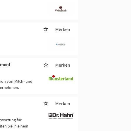
Merken
mmen!
Merken
tion von Milch- und
nternehmen.
Merken
twortung für
ten Sie in einem