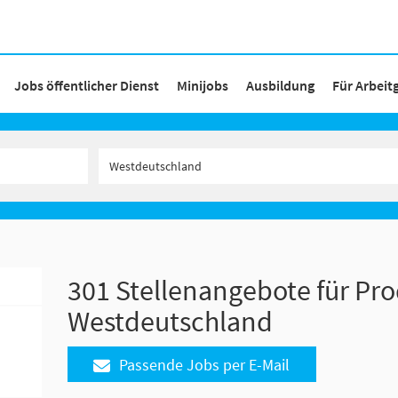
Jobs öffentlicher Dienst
Minijobs
Ausbildung
Für Arbeit
301 Stellenangebote für Pro
Westdeutschland
Passende Jobs per E-Mail