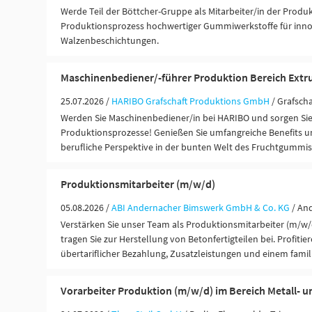
Werde Teil der Böttcher-Gruppe als Mitarbeiter/in der Produk
Produktionsprozess hochwertiger Gummiwerkstoffe für inno
Walzenbeschichtungen.
Maschinenbediener/-führer Produktion Bereich Extr
25.07.2026 /
HARIBO Grafschaft Produktions GmbH
/ Grafscha
Werden Sie Maschinenbediener/in bei HARIBO und sorgen Sie
Produktionsprozesse! Genießen Sie umfangreiche Benefits un
berufliche Perspektive in der bunten Welt des Fruchtgummis
Produktionsmitarbeiter (m/w/d)
05.08.2026 /
ABI Andernacher Bimswerk GmbH & Co. KG
/ An
Verstärken Sie unser Team als Produktionsmitarbeiter (m/w
tragen Sie zur Herstellung von Betonfertigteilen bei. Profitie
übertariflicher Bezahlung, Zusatzleistungen und einem famil
Vorarbeiter Produktion (m/w/d) im Bereich Metall- u