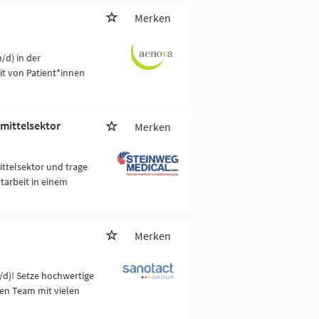
Merken
/d) in der
t von Patient*innen
imittelsektor
Merken
ttelsektor und trage
tarbeit in einem
Merken
/d)! Setze hochwertige
en Team mit vielen