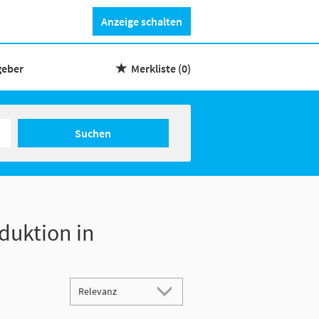
Anzeige schalten
geber
Merkliste
(0)
Suchen
duktion in