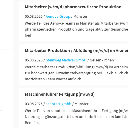
Mitarbeiter (w/m/d) pharmazeutische Produktion
05.08.2026 /
Aenova Group
/ Münster
Werde Teil des Aenova-Teams in Münster als Mitarbeiter (w/m
pharmazeutischen Produktion und trage aktiv zur Gesundhei
bei!
Mitarbeiter Produktion / Abfüllung (m/w/d) im Arzne
05.08.2026 /
Steinweg Medical GmbH
/ Gelsenkirchen
Werde Mitarbeiter Produktion/Abfüllung (m/w/d) im Arzneimi
zur hochwertigen Arzneimittelversorgung bei. Flexible Schich
motivierten Team wartet auf dich!
Maschinenführer Fertigung (m/w/d)
03.08.2026 /
sanotact gmbh
/ Münster
werblich-technische Berufe (169)
Werde Teil von sanotact als Maschinenführer Fertigung (m/w
Nahrungsergänzungsmittel um und arbeite in einem familiär
Benefits.
)