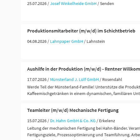
25.07.2026 /
Josef Winkelheide GmbH
/ Senden
Produktionsmitarbeiter (m/w/d) im Schichtbetrieb
04.08.2026 /
Lahnpaper GmbH
/ Lahnstein
Aushilfe in der Produktion (m/w/d) - Rentner Willko
17.07.2026 /
Münsterland J. Lülf GmbH
/ Rosendahl
Werde Teil der Münsterland-Familie! Unterstütze die Produk
Kaffeemischgetränken in einem dynamischen, familiären U
Teamleiter (m/w/d) Mechanische Fertigung
15.07.2026 /
Dr. Hahn GmbH & Co. KG
/ Erkelenz
Leitung der mechanischen Fertigung bei Hahn-Bänder. Veran
Fertigungsziele, Prozessoptimierung und Teamführung. Arbei