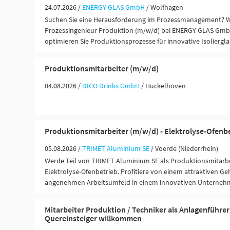
24.07.2026 /
ENERGY GLAS GmbH
/ Wolfhagen
Suchen Sie eine Herausforderung im Prozessmanagement? W
Prozessingenieur Produktion (m/w/d) bei ENERGY GLAS Gmb
optimieren Sie Produktionsprozesse für innovative Isoliergl
Produktionsmitarbeiter (m/w/d)
04.08.2026 /
DICO Drinks GmbH
/ Hückelhoven
Produktionsmitarbeiter (m/w/d) - Elektrolyse-Ofenb
05.08.2026 /
TRIMET Aluminium SE
/ Voerde (Niederrhein)
Werde Teil von TRIMET Aluminium SE als Produktionsmitarbe
Elektrolyse-Ofenbetrieb. Profitiere von einem attraktiven G
angenehmen Arbeitsumfeld in einem innovativen Unterneh
Mitarbeiter Produktion / Techniker als Anlagenführer
Quereinsteiger willkommen