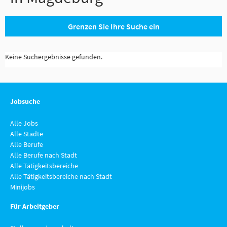
Grenzen Sie Ihre Suche ein
Keine Suchergebnisse gefunden.
Jobsuche
Alle Jobs
Alle Städte
Alle Berufe
Alle Berufe nach Stadt
Alle Tätigkeitsbereiche
Alle Tätigkeitsbereiche nach Stadt
Minijobs
Für Arbeitgeber