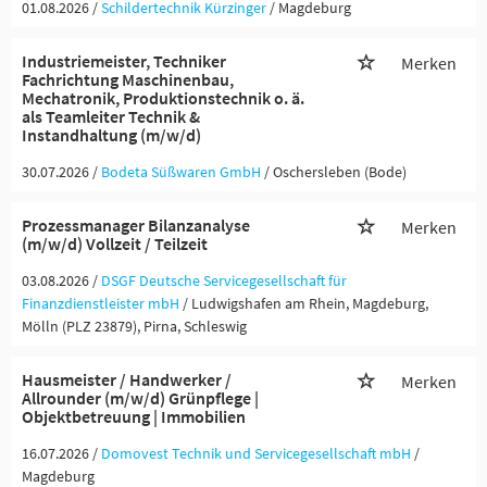
01.08.2026 /
Schildertechnik Kürzinger
/ Magdeburg
Industriemeister, Techniker
Merken
Fachrichtung Maschinenbau,
Mechatronik, Produktionstechnik o. ä.
als Teamleiter Technik &
Instandhaltung (m/w/d)
30.07.2026 /
Bodeta Süßwaren GmbH
/ Oschersleben (Bode)
Prozessmanager Bilanzanalyse
Merken
(m/w/d) Vollzeit / Teilzeit
03.08.2026 /
DSGF Deutsche Servicegesellschaft für
Finanzdienstleister mbH
/ Ludwigshafen am Rhein, Magdeburg,
Mölln (PLZ 23879), Pirna, Schleswig
Hausmeister / Handwerker /
Merken
Allrounder (m/w/d) Grünpflege |
Objektbetreuung | Immobilien
16.07.2026 /
Domovest Technik und Servicegesellschaft mbH
/
Magdeburg