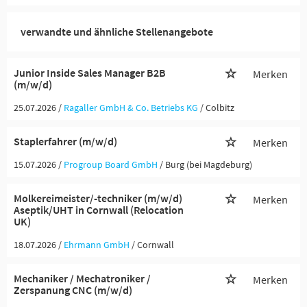
verwandte und ähnliche Stellenangebote
Junior Inside Sales Manager B2B
Merken
(m/w/d)
25.07.2026 /
Ragaller GmbH & Co. Betriebs KG
/ Colbitz
Staplerfahrer (m/w/d)
Merken
15.07.2026 /
Progroup Board GmbH
/ Burg (bei Magdeburg)
Molkereimeister/-techniker (m/w/d)
Merken
Aseptik/UHT in Cornwall (Relocation
UK)
18.07.2026 /
Ehrmann GmbH
/ Cornwall
Mechaniker / Mechatroniker /
Merken
Zerspanung CNC (m/w/d)