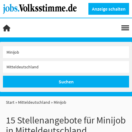
Anzeige schalten
Suchen
Start
Mitteldeutschland
Minijob
15 Stellenangebote für Minijob
in Mitteldeutschland