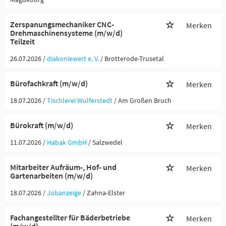
Zerspanungsmechaniker CNC-
Merken
Drehmaschinensysteme (m/w/d)
Teilzeit
26.07.2026 /
diakoniewert e. V.
/ Brotterode-Trusetal
Bürofachkraft (m/w/d)
Merken
18.07.2026 /
Tischlerei Wulferstedt
/ Am Großen Bruch
Bürokraft (m/w/d)
Merken
11.07.2026 /
Habak GmbH
/ Salzwedel
Mitarbeiter Aufräum-, Hof- und
Merken
Gartenarbeiten (m/w/d)
18.07.2026 /
Jobanzeige
/ Zahna-Elster
Fachangestellter für Bäderbetriebe
Merken