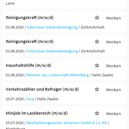
Land
Reinigungskraft (m/w/d)
Merken
01.08.2026 /
haboclean Gebäudereinigung
/ Zerbst/Anhalt
Reinigungskraft (m/w/d)
Merken
01.08.2026 /
hoboclean Gebäudereinigung
/ Zerbst/Anhalt
Haushaltshilfe (m/w/d)
Merken
01.08.2026 /
Rentner aus Lutherstadt Wittenberg
/ Halle (Saale)
Verkehrszähler und Befrager (m/w/d)
Merken
25.07.2026 /
isup
/ Halle (Saale)
Minijob im Lackbereich (m/w/d)
Merken
25.07.2026 /
Beschichtungscenter Schannor GmbH & Co. KG
/
Magdeburg