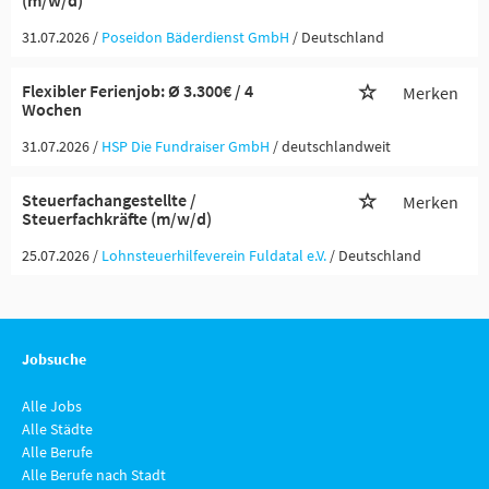
(m/w/d)
31.07.2026 /
Poseidon Bäderdienst GmbH
/ Deutschland
Flexibler Ferienjob: Ø 3.300€ / 4
Merken
Wochen
31.07.2026 /
HSP Die Fundraiser GmbH
/ deutschlandweit
Steuerfachangestellte /
Merken
Steuerfachkräfte (m/w/d)
25.07.2026 /
Lohnsteuerhilfeverein Fuldatal e.V.
/ Deutschland
Jobsuche
Alle Jobs
Alle Städte
Alle Berufe
Alle Berufe nach Stadt