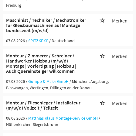
Freiburg
Maschinist / Techniker / Mechatroniker
Merken
für Gleisbaumaschinen auf Montage
bundesweit (m/w/d)
07.08.2026 /
SPITZKE SE
/ Deutschland
Monteur / Zimmerer / Schreiner /
Merken
Handwerker Holzbau (m/w/d)
Montage | Vorfertigung | Holzbau |
Auch Quereinsteiger willkommen
07.08.2026 /
Gumpp & Maier GmbH
/ München, Augsburg,
Binswangen, Wertingen, Dillingen an der Donau
Monteur / Fliesenleger / Installateur
Merken
(m/w/d) Vollzeit / Teilzeit
08.08.2026 /
Matthias Klaus Montage-Service GmbH
/
Höhenkirchen-Siegertsbrunn