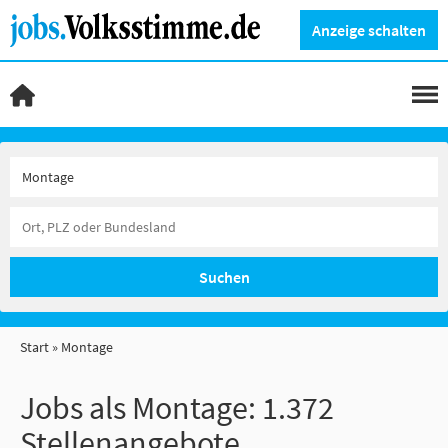
Anzeige schalten
Suchen
Start
Montage
Jobs als Montage:
1.372
Stellenangebote