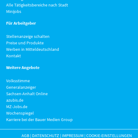
Alle Tätigkeitsbereiche nach Stadt
Minijobs
Für Arbeitgeber
Stellenanzeige schalten
Preise und Produkte
Werben in Mitteldeutschland
Kontakt
Weitere Angebote
Volksstimme
Generalanzeiger
Sachsen-Anhalt Online
azubis.de
MZ-Jobs.de
Wochenspiegel
Karriere bei der Bauer Medien Group
AGB
|
DATENSCHUTZ
|
IMPRESSUM
|
COOKIE-EINSTELLUNGEN