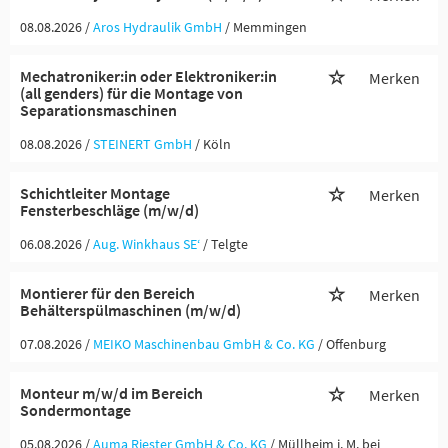
08.08.2026 /
Aros Hydraulik GmbH
/ Memmingen
Mechatroniker:in oder Elektroniker:in
Merken
(all genders) für die Montage von
Separationsmaschinen
08.08.2026 /
STEINERT GmbH
/ Köln
Schichtleiter Montage
Merken
Fensterbeschläge (m/w/d)
06.08.2026 /
Aug. Winkhaus SE‘
/ Telgte
Montierer für den Bereich
Merken
Behälterspülmaschinen (m/w/d)
07.08.2026 /
MEIKO Maschinenbau GmbH & Co. KG
/ Offenburg
Monteur m/w/d im Bereich
Merken
Sondermontage
05.08.2026 /
Auma Riester GmbH & Co. KG
/ Müllheim i. M. bei