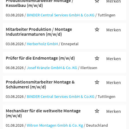
Produktionsmitarbeiter Montage /
Merken
Kesselbau (m/w/d)
03.08.2026 /
BINDER Central Services GmbH & Co.KG
/ Tuttlingen
Mitarbeiter Produktion / Montage
Merken
Industriearmaturen (m/w/d)
03.08.2026 /
Herberholz GmbH
/ Ennepetal
Prüfer für die Endmontage (m/w/d)
Merken
06.08.2026 /
Josef Kränzle GmbH & Co. KG
/ Illertissen
Produktionsmitarbeiter Montage &
Merken
Schäumerei (m/w/d)
03.08.2026 /
BINDER Central Services GmbH & Co.KG
/ Tuttlingen
Mechaniker für die weltweite Montage
Merken
(m/w/d)
01.08.2026 /
Witron Montagen Gmbh & Co. Kg
/ Deutschland