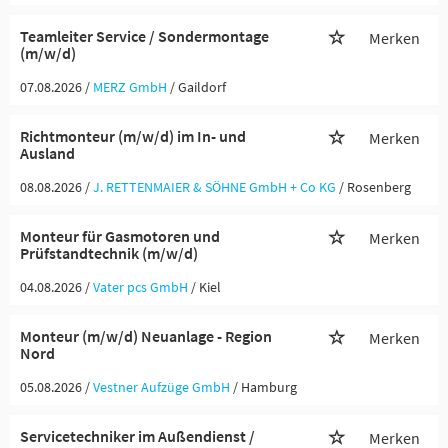
Teamleiter Service / Sondermontage
Merken
(m/w/d)
07.08.2026 /
MERZ GmbH
/ Gaildorf
Richtmonteur (m/w/d) im In- und
Merken
Ausland
08.08.2026 /
J. RETTENMAIER & SÖHNE GmbH + Co KG
/ Rosenberg
Monteur für Gasmotoren und
Merken
Prüfstandtechnik (m/w/d)
04.08.2026 /
Vater pcs GmbH
/ Kiel
Monteur (m/w/d) Neuanlage - Region
Merken
Nord
05.08.2026 /
Vestner Aufzüge GmbH
/ Hamburg
Servicetechniker im Außendienst /
Merken