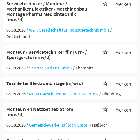
Servicetechniker / Monteur /
Merken
Mechaniker Elektriker - Maschinenbau
Montage Pharma Medizintechnik
(m/w/d)
06.08.2026 /
W&K Gesellschaft für Industrietechnik mbH
/
Deutschland
Monteur / Servicetechniker für Turn- /
Merken
Sportgeräte (m/w/d)
07.08.2026 /
Sportco Süd-Ost GmbH
/ Chemnitz
Teamleiter Elektromontage (m/w/d)
Merken
08.08.2026 /
MEIKO Maschinenbau GmbH & Co. KG
/ Offenburg
Monteur/-in Netzbetrieb Strom
Merken
(m/w/d)
06.08.2026 /
Gemeindewerke Haßloch GmbH
/ Haßloch