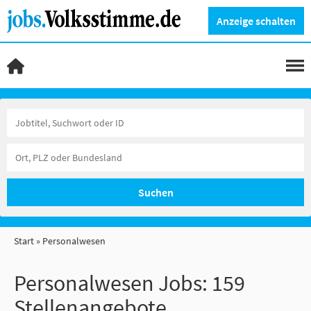
Anzeige schalten
Suchen
Start
Personalwesen
Personalwesen Jobs:
159
Stellenangebote