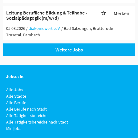
Leitung Berufliche Bildung & Teilhabe -
Merken
Sozialpädagogik (m/w/d)
05.08.2026 /
diakoniewert e. V.
/ Bad Salzungen, Brotterode-
Trusetal, Fambach
Weitere Jobs
Jobsuche
Alle Jobs
Alle Städte
Alle Berufe
Alle Berufe nach Stadt
Alle Tätigkeitsbereiche
Alle Tätigkeitsbereiche nach Stadt
Minijobs