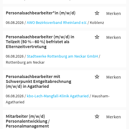
Personalsachbearbeiter*in (m/w/d)
Merken
06.08.2026 /
AWO Bezirksverband Rheinland e.V.
/ Koblenz
Personalsachbearbeiter (m/w/d) in
Merken
Teilzeit (50 % - 60 %) befristet als
Elternzeitvertretung
06.08.2026 /
Stadtwerke Rottenburg am Neckar GmbH
/
Rottenburg am Neckar
Personalsachbearbeiter mit
Merken
Schwerpunkt Entgeltabrechnung
(m/w/d) in Agatharied
06.08.2026 /
kbo-Lech-Mangfall-Klinik Agatharied
/ Hausham-
Agatharied
Mitarbeiter (m/w/d)
Merken
Personalentwicklung /
Personalmanagement