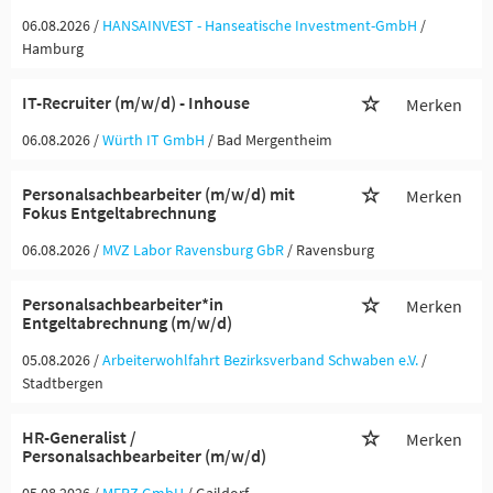
06.08.2026 /
HANSAINVEST - Hanseatische Investment-GmbH
/
Hamburg
IT-Recruiter (m/w/d) - Inhouse
Merken
06.08.2026 /
Würth IT GmbH
/ Bad Mergentheim
Personalsachbearbeiter (m/w/d) mit
Merken
Fokus Entgeltabrechnung
06.08.2026 /
MVZ Labor Ravensburg GbR
/ Ravensburg
Personalsachbearbeiter*in
Merken
Entgeltabrechnung (m/w/d)
05.08.2026 /
Arbeiterwohlfahrt Bezirksverband Schwaben e.V.
/
Stadtbergen
HR-Generalist /
Merken
Personalsachbearbeiter (m/w/d)