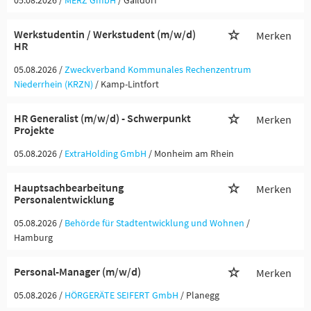
05.08.2026 /
MERZ GmbH
/ Gaildorf
Werkstudentin / Werkstudent (m/w/d)
Merken
HR
05.08.2026 /
Zweckverband Kommunales Rechenzentrum
Niederrhein (KRZN)
/ Kamp-Lintfort
HR Generalist (m/w/d) - Schwerpunkt
Merken
Projekte
05.08.2026 /
ExtraHolding GmbH
/ Monheim am Rhein
Hauptsachbearbeitung
Merken
Personalentwicklung
05.08.2026 /
Behörde für Stadtentwicklung und Wohnen
/
Hamburg
Personal-Manager (m/w/d)
Merken
05.08.2026 /
HÖRGERÄTE SEIFERT GmbH
/ Planegg