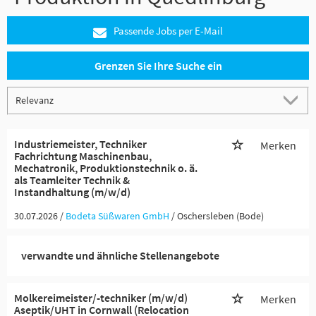
Passende Jobs per E-Mail
Grenzen Sie Ihre Suche ein
Industriemeister, Techniker
Merken
Fachrichtung Maschinenbau,
Mechatronik, Produktionstechnik o. ä.
als Teamleiter Technik &
Instandhaltung (m/w/d)
30.07.2026 /
Bodeta Süßwaren GmbH
/ Oschersleben (Bode)
verwandte und ähnliche Stellenangebote
Molkereimeister/-techniker (m/w/d)
Merken
Aseptik/UHT in Cornwall (Relocation