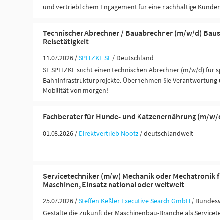
und vertrieblichem Engagement für eine nachhaltige Kunde
Technischer Abrechner / Bauabrechner (m/w/d) Baus
Reisetätigkeit
11.07.2026 /
SPITZKE SE
/ Deutschland
SE SPITZKE sucht einen technischen Abrechner (m/w/d) für
Bahninfrastrukturprojekte. Übernehmen Sie Verantwortung u
Mobilität von morgen!
Fachberater für Hunde- und Katzenernährung (m/w/
01.08.2026 /
Direktvertrieb Nootz
/ deutschlandweit
Servicetechniker (m/w) Mechanik oder Mechatronik f
Maschinen, Einsatz national oder weltweit
25.07.2026 /
Steffen Keßler Executive Search GmbH
/ Bundes
Gestalte die Zukunft der Maschinenbau-Branche als Servicete