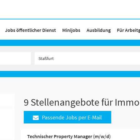
Jobs öffentlicher Dienst
Minijobs
Ausbildung
Für Arbeit
9 Stellenangebote für Immob
Passende Jobs per E-Mail
Technischer Property Manager (m/w/d)