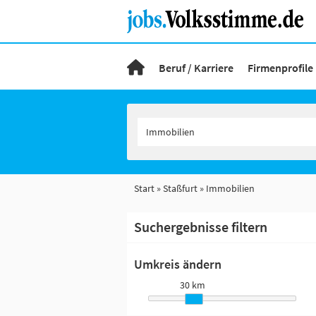
Beruf / Karriere
Firmenprofile
Start
Staßfurt
Immobilien
Suchergebnisse filtern
Umkreis ändern
30 km