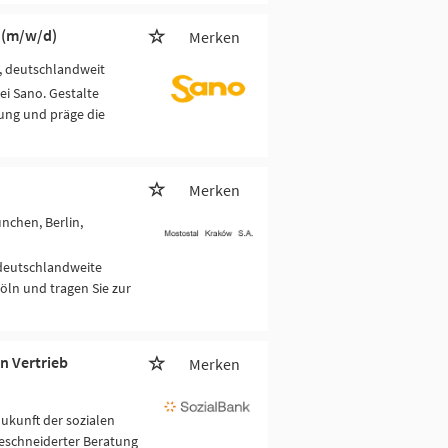
 (m/w/d)
Merken
g, deutschlandweit
ei Sano. Gestalte
ung und präge die
Merken
nchen, Berlin,
 deutschlandweite
öln und tragen Sie zur
n Vertrieb
Merken
Zukunft der sozialen
eschneiderter Beratung