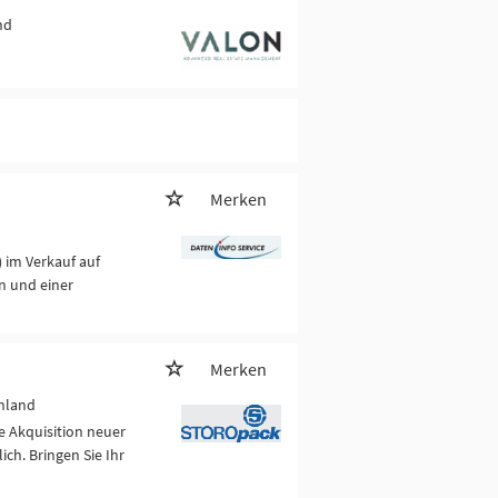
nd
Merken
) im Verkauf auf
en und einer
Merken
hland
ie Akquisition neuer
h. Bringen Sie Ihr