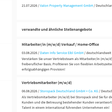
21.07.2026 /
Valon Property Management GmbH
/ Deutschla
verwandte und ähnliche Stellenangebote
Mitarbeiter/in (m/w/d) Verkauf / Home-Office
03.08.2026 /
Daten Info Service Eibl GmbH
/ deutschlandweit
Verstärken Sie unser Vertriebsteam als Mitarbeiter/in (m/w/d
freiberuflicher Basis. Profitieren Sie von flexiblen Arbeitszeit
erfolgsabhängigen Provision!
Vertriebsmitarbeiter (m/w/d)
06.08.2026 /
Storopack Deutschland GmbH + Co. KG
/ Deutsc
Als Vertriebsmitarbeiter (m/w/d) bei Storopack sind Sie für d
Kunden und die Betreuung bestehender Kunden verantwortlic
Talent in einem international führenden Unternehmen ein!