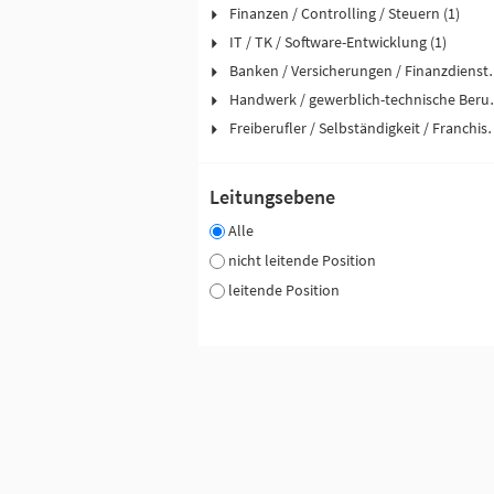
Finanzen / Controlling / Steuern (1)
IT / TK / Software-Entwicklung (1)
Banken / Versicher
Handwerk / ge
Freiberufler / Selbst
Leitungsebene
Alle
nicht leitende Position
leitende Position