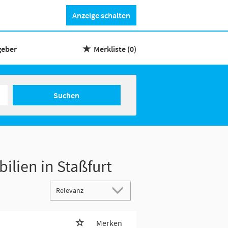
Anzeige schalten
geber
Merkliste
(0)
Suchen
ilien in Staßfurt
Merken