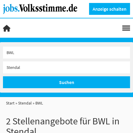
Anzeige schalten
Suchen
Start
Stendal
BWL
2 Stellenangebote für BWL in
Stendal