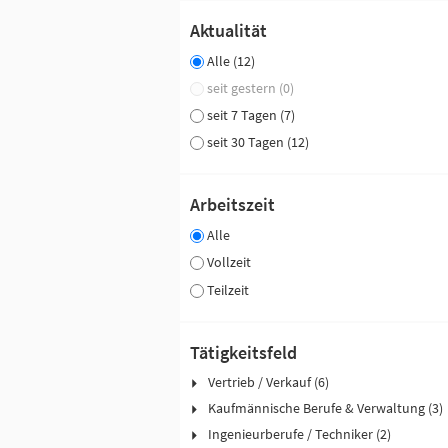
Aktualität
Alle (12)
seit gestern (0)
seit 7 Tagen (7)
seit 30 Tagen (12)
Arbeitszeit
Alle
Vollzeit
Teilzeit
Tätigkeitsfeld
Vertrieb / Verkauf (6)
Kaufmännische Berufe & Verwaltung (3)
Ingenieurberufe / Techniker (2)