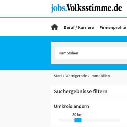
Beruf / Karriere
Firmenprofile
Start
Wernigerode
Immobilien
Suchergebnisse filtern
Umkreis ändern
30 km