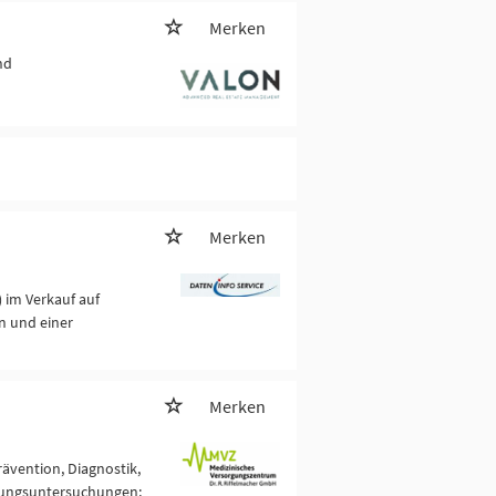
Merken
nd
Merken
) im Verkauf auf
en und einer
Merken
rävention, Diagnostik,
nungsuntersuchungen;