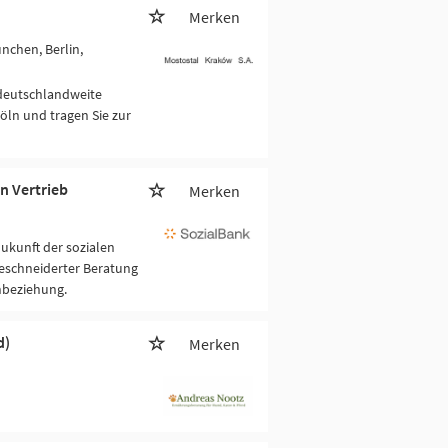
Merken
nchen, Berlin,
 deutschlandweite
öln und tragen Sie zur
n Vertrieb
Merken
Zukunft der sozialen
eschneiderter Beratung
nbeziehung.
d)
Merken