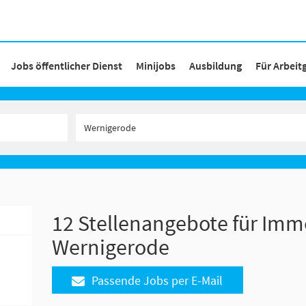
Jobs öffentlicher Dienst
Minijobs
Ausbildung
Für Arbeit
12 Stellenangebote für Immo
Wernigerode
Passende Jobs per E-Mail