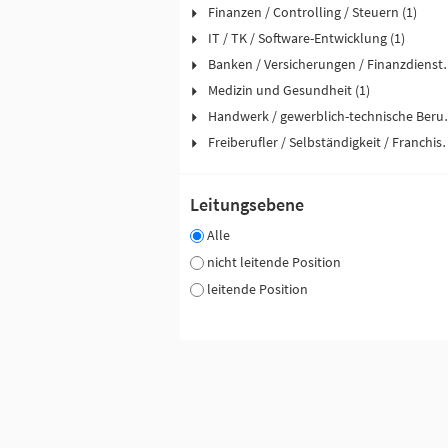
Finanzen / Controlling / Steuern (1)
IT / TK / Software-Entwicklung (1)
Banken / Versicher
Medizin und Gesundheit (1)
Handwerk / ge
Freiberufler / Selbst
Leitungsebene
Alle
nicht leitende Position
leitende Position