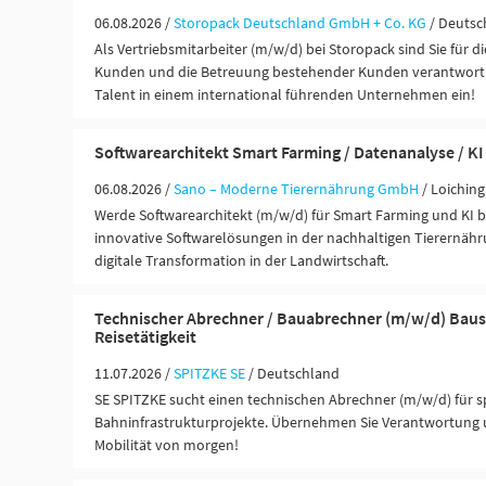
06.08.2026 /
Storopack Deutschland GmbH + Co. KG
/ Deutsc
Als Vertriebsmitarbeiter (m/w/d) bei Storopack sind Sie für d
Kunden und die Betreuung bestehender Kunden verantwortlic
Talent in einem international führenden Unternehmen ein!
Softwarearchitekt Smart Farming / Datenanalyse / KI
06.08.2026 /
Sano – Moderne Tierernährung GmbH
/ Loichin
Werde Softwarearchitekt (m/w/d) für Smart Farming und KI b
innovative Softwarelösungen in der nachhaltigen Tierernähr
digitale Transformation in der Landwirtschaft.
Technischer Abrechner / Bauabrechner (m/w/d) Baus
Reisetätigkeit
11.07.2026 /
SPITZKE SE
/ Deutschland
SE SPITZKE sucht einen technischen Abrechner (m/w/d) für
Bahninfrastrukturprojekte. Übernehmen Sie Verantwortung u
Mobilität von morgen!