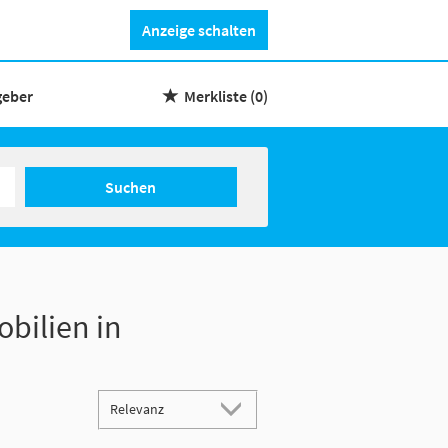
Anzeige schalten
geber
Merkliste
(0)
Suchen
bilien in