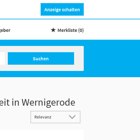
Anzeige schalten
geber
Merkliste
(0)
Suchen
zeit in Wernigerode