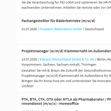
Sie die Verantwortung für P&I LOGA und optimieren Sie HR-P
wachsenden Unternehmen. Arbeiten Sie remote oder vor Or
Fachangestellter für Bäderbetriebe (m/w/d)
31.07.2026 /
Poseidon Bäderdienst GmbH
/ Deutschland
Projektmanager (w/m/d) Klammernaht im Außendie
23.07.2026 /
B.Braun Deutschland GmbH & Co. KG
/ Berlin, 
Vorpommern, Sachsen, Sachsen-Anhalt, Thüringen
Gestalten Sie mit B. Braun die Zukunft der Gesundheitsverso
Projektmanager (w/m/d) Klammernaht im Außendienst für 
Bringen Sie Ihr Know-how ein und unterstützen Sie innovati
Umfeld!
PTA, BTA, CTA, OTA oder MTLA als Pharmaberater / P
Innendienst (m/w/x) - Homeoffice