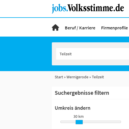
Beruf / Karriere
Firmenprofile
Start
Wernigerode
Teilzeit
Suchergebnisse filtern
Umkreis ändern
30 km