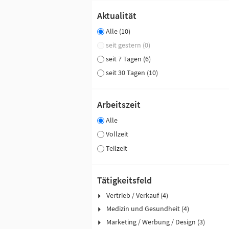
Aktualität
Alle (10)
seit gestern (0)
seit 7 Tagen (6)
seit 30 Tagen (10)
Arbeitszeit
Alle
Vollzeit
Teilzeit
Tätigkeitsfeld
Vertrieb / Verkauf (4)
Medizin und Gesundheit (4)
Marketing / Werbung / Design (3)