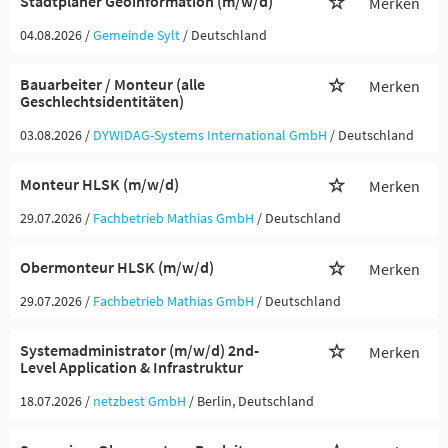
Stadtplaner Geoinformation (m/w/d)
Merken
04.08.2026 /
Gemeinde Sylt
/ Deutschland
Bauarbeiter / Monteur (alle
Merken
Geschlechtsidentitäten)
03.08.2026 /
DYWIDAG-Systems International GmbH
/ Deutschland
Monteur HLSK (m/w/d)
Merken
29.07.2026 /
Fachbetrieb Mathias GmbH
/ Deutschland
Obermonteur HLSK (m/w/d)
Merken
29.07.2026 /
Fachbetrieb Mathias GmbH
/ Deutschland
Systemadministrator (m/w/d) 2nd-
Merken
Level Application & Infrastruktur
18.07.2026 /
netzbest GmbH
/ Berlin, Deutschland