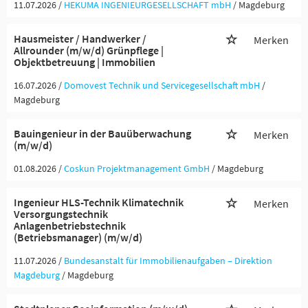
11.07.2026 /
HEKUMA INGENIEURGESELLSCHAFT mbH
/ Magdeburg
Hausmeister / Handwerker /
Merken
Allrounder (m/w/d) Grünpflege |
Objektbetreuung | Immobilien
16.07.2026 /
Domovest Technik und Servicegesellschaft mbH
/
Magdeburg
Bauingenieur in der Bauüberwachung
Merken
(m/w/d)
01.08.2026 /
Coskun Projektmanagement GmbH
/ Magdeburg
Ingenieur HLS-Technik Klimatechnik
Merken
Versorgungstechnik
Anlagenbetriebstechnik
(Betriebsmanager) (m/w/d)
11.07.2026 /
Bundesanstalt für Immobilienaufgaben – Direktion
Magdeburg
/ Magdeburg