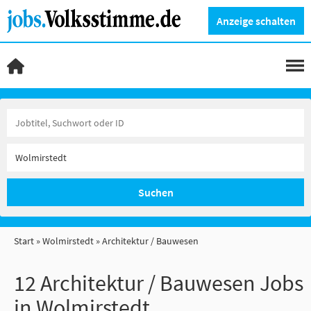
Anzeige schalten
Suchen
Start
Wolmirstedt
Architektur / Bauwesen
12 Architektur / Bauwesen Jobs
in Wolmirstedt