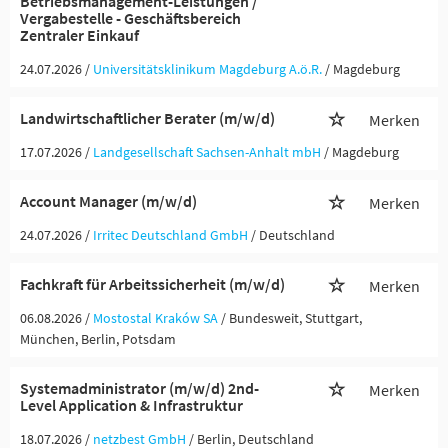
Betriebsmanagement-Leistungen /
Vergabestelle - Geschäftsbereich
Zentraler Einkauf
24.07.2026 /
Universitätsklinikum Magdeburg A.ö.R.
/ Magdeburg
Landwirtschaftlicher Berater (m/w/d)
Merken
17.07.2026 /
Landgesellschaft Sachsen-Anhalt mbH
/ Magdeburg
Account Manager (m/w/d)
Merken
24.07.2026 /
Irritec Deutschland GmbH
/ Deutschland
Fachkraft für Arbeitssicherheit (m/w/d)
Merken
06.08.2026 /
Mostostal Kraków SA
/ Bundesweit, Stuttgart,
München, Berlin, Potsdam
Systemadministrator (m/w/d) 2nd-
Merken
Level Application & Infrastruktur
18.07.2026 /
netzbest GmbH
/ Berlin, Deutschland