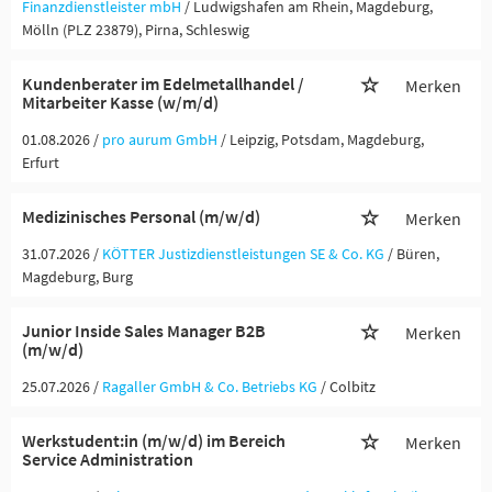
Finanzdienstleister mbH
/ Ludwigshafen am Rhein, Magdeburg,
Mölln (PLZ 23879), Pirna, Schleswig
Kundenberater im Edelmetallhandel /
Merken
Mitarbeiter Kasse (w/m/d)
01.08.2026 /
pro aurum GmbH
/ Leipzig, Potsdam, Magdeburg,
Erfurt
Medizinisches Personal (m/w/d)
Merken
31.07.2026 /
KÖTTER Justizdienstleistungen SE & Co. KG
/ Büren,
Magdeburg, Burg
Junior Inside Sales Manager B2B
Merken
(m/w/d)
25.07.2026 /
Ragaller GmbH & Co. Betriebs KG
/ Colbitz
Werkstudent:in (m/w/d) im Bereich
Merken
Service Administration