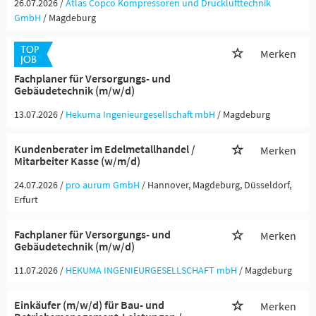
26.07.2026 /
Atlas Copco Kompressoren und Drucklufttechnik
GmbH
/ Magdeburg
Merken
Fachplaner für Versorgungs- und
Gebäudetechnik (m/w/d)
13.07.2026 /
Hekuma Ingenieurgesellschaft mbH
/ Magdeburg
Kundenberater im Edelmetallhandel /
Merken
Mitarbeiter Kasse (w/m/d)
24.07.2026 /
pro aurum GmbH
/ Hannover, Magdeburg, Düsseldorf,
Erfurt
Fachplaner für Versorgungs- und
Merken
Gebäudetechnik (m/w/d)
11.07.2026 /
HEKUMA INGENIEURGESELLSCHAFT mbH
/ Magdeburg
Einkäufer (m/w/d) für Bau- und
Merken