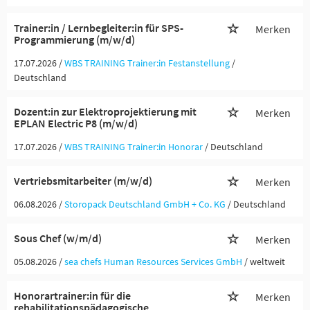
Trainer:in / Lernbegleiter:in für SPS-
Merken
Programmierung (m/w/d)
17.07.2026 /
WBS TRAINING Trainer:in Festanstellung
/
Deutschland
Dozent:in zur Elektroprojektierung mit
Merken
EPLAN Electric P8 (m/w/d)
17.07.2026 /
WBS TRAINING Trainer:in Honorar
/ Deutschland
Vertriebsmitarbeiter (m/w/d)
Merken
06.08.2026 /
Storopack Deutschland GmbH + Co. KG
/ Deutschland
Sous Chef (w/m/d)
Merken
05.08.2026 /
sea chefs Human Resources Services GmbH
/ weltweit
Honorartrainer:in für die
Merken
rehabilitationspädagogische