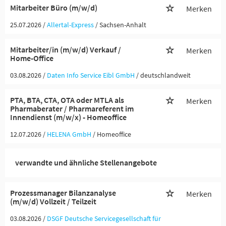
Mitarbeiter Büro (m/w/d)
Merken
25.07.2026 /
Allertal-Express
/ Sachsen-Anhalt
Mitarbeiter/in (m/w/d) Verkauf /
Merken
Home-Office
03.08.2026 /
Daten Info Service Eibl GmbH
/ deutschlandweit
PTA, BTA, CTA, OTA oder MTLA als
Merken
Pharmaberater / Pharmareferent im
Innendienst (m/w/x) - Homeoffice
12.07.2026 /
HELENA GmbH
/ Homeoffice
verwandte und ähnliche Stellenangebote
Prozessmanager Bilanzanalyse
Merken
(m/w/d) Vollzeit / Teilzeit
03.08.2026 /
DSGF Deutsche Servicegesellschaft für