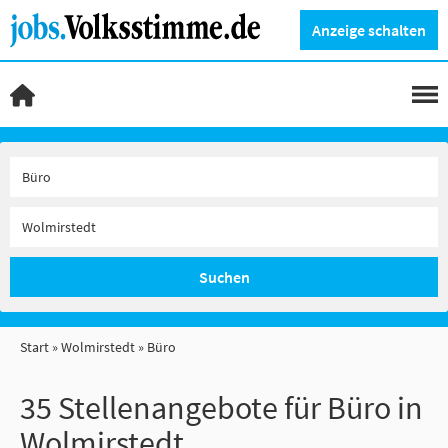
Anzeige schalten
Suchen
Start
Wolmirstedt
Büro
35 Stellenangebote für Büro in
Wolmirstedt