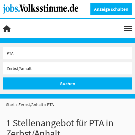
Anzeige schalten
Suchen
Start
Zerbst/Anhalt
PTA
1 Stellenangebot für PTA in
Zerbst/Anhalt