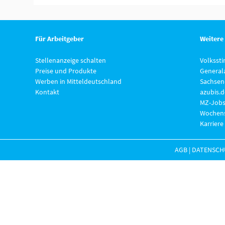
Für Arbeitgeber
Weitere
Stellenanzeige schalten
Volksst
Preise und Produkte
General
Werben in Mitteldeutschland
Sachsen
Kontakt
azubis.d
MZ-Jobs
Wochens
Karriere
AGB
|
DATENSCH