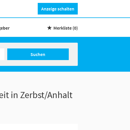
Anzeige schalten
geber
Merkliste
(0)
Suchen
eit in Zerbst/Anhalt