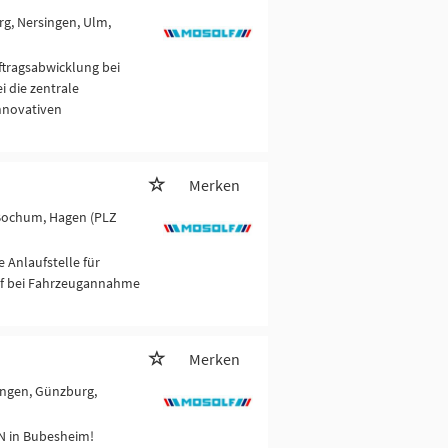
g, Nersingen, Ulm,
tragsabwicklung bei
 die zentrale
innovativen
Merken
 Bochum, Hagen (PLZ
 Anlaufstelle für
uf bei Fahrzeugannahme
Merken
ingen, Günzburg,
 in Bubesheim!