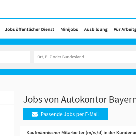
Jobs öffentlicher Dienst
Minijobs
Ausbildung
Für Arbeit
Jobs von Autokontor Baye
Passende Jobs per E-Mail
Kaufmännischer Mitarbeiter (m/w/d) in der Kundena