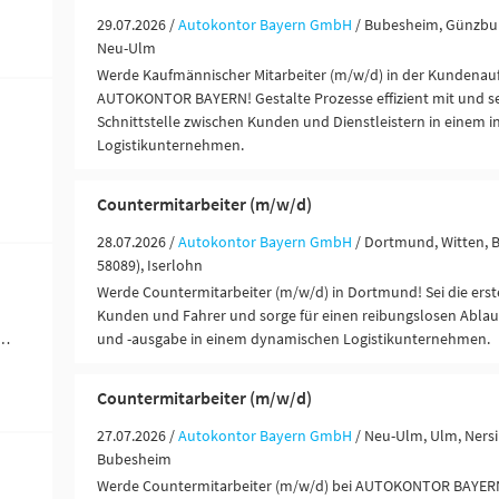
29.07.2026 /
Autokontor Bayern GmbH
/ Bubesheim, Günzbur
Neu-Ulm
Werde Kaufmännischer Mitarbeiter (m/w/d) in der Kundenauf
AUTOKONTOR BAYERN! Gestalte Prozesse effizient mit und sei
Schnittstelle zwischen Kunden und Dienstleistern in einem 
Logistikunternehmen.
Countermitarbeiter (m/w/d)
28.07.2026 /
Autokontor Bayern GmbH
/ Dortmund, Witten,
58089), Iserlohn
Werde Countermitarbeiter (m/w/d) in Dortmund! Sei die erste
Kunden und Fahrer und sorge für einen reibungslosen Abla
werblich-technische Berufe (2)
und -ausgabe in einem dynamischen Logistikunternehmen.
Countermitarbeiter (m/w/d)
27.07.2026 /
Autokontor Bayern GmbH
/ Neu-Ulm, Ulm, Ners
Bubesheim
Werde Countermitarbeiter (m/w/d) bei AUTOKONTOR BAYERN