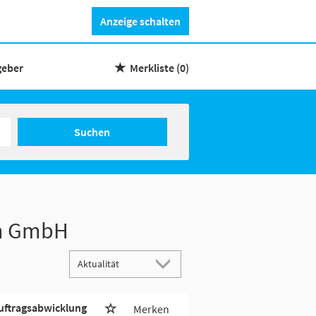
Anzeige schalten
geber
Merkliste
(0)
Suchen
rn GmbH
uftragsabwicklung
Merken