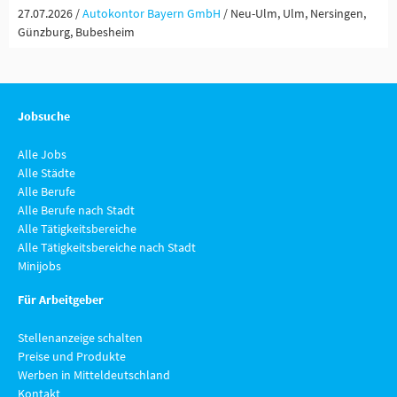
27.07.2026 /
Autokontor Bayern GmbH
/ Neu-Ulm, Ulm, Nersingen,
Günzburg, Bubesheim
Jobsuche
Alle Jobs
Alle Städte
Alle Berufe
Alle Berufe nach Stadt
Alle Tätigkeitsbereiche
Alle Tätigkeitsbereiche nach Stadt
Minijobs
Für Arbeitgeber
Stellenanzeige schalten
Preise und Produkte
Werben in Mitteldeutschland
Kontakt