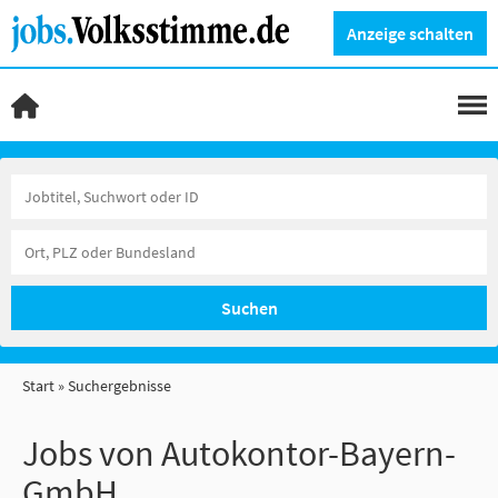
Anzeige schalten
Suchen
Start
Suchergebnisse
Jobs von Autokontor-Bayern-
GmbH