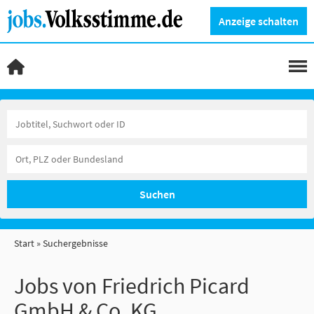
Anzeige schalten
Suchen
Start
Suchergebnisse
Jobs von Friedrich Picard
GmbH & Co. KG