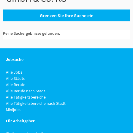
Grenzen Sie Ihre Suche ein
Keine Suchergebnisse gefunden.
Jobsuche
Alle Jobs
Alle Städte
Alle Berufe
Alle Berufe nach Stadt
Alle Tätigkeitsbereiche
Alle Tätigkeitsbereiche nach Stadt
Minijobs
Für Arbeitgeber