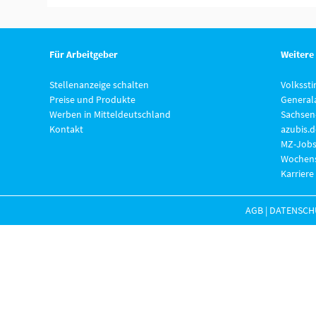
Für Arbeitgeber
Weitere
Stellenanzeige schalten
Volksst
Preise und Produkte
General
Werben in Mitteldeutschland
Sachsen
Kontakt
azubis.d
MZ-Jobs
Wochens
Karriere
AGB
|
DATENSCH