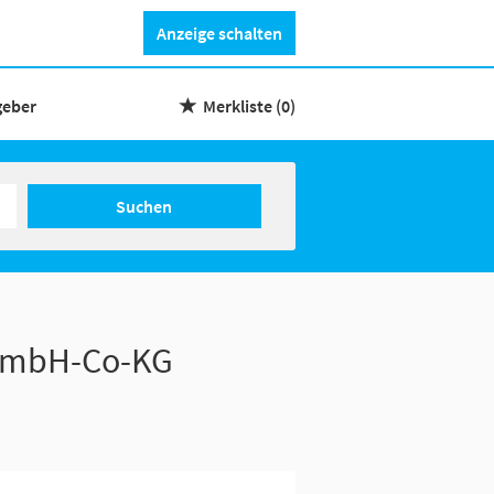
Anzeige schalten
geber
Merkliste
(0)
Suchen
-GmbH-Co-KG