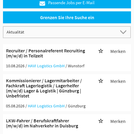
Passende Jobs per E-Mail
Grenzen Sie Ihre Suche ein
Recruiter / Personalreferent Recruiting
Merken
(m/w/d) in Teilzeit
10.08.2026 /
HAVI Logistics GmbH
/ Wunstorf
Kommissionierer / Lagermitarbeiter /
Merken
Fachkraft Lagerlogistik / Lagerhelfer
(m/w/d) Lager & Logistik | Günzburg |
Unbefristet
05.08.2026 /
HAVI Logistics GmbH
/ Günzburg
LKW-Fahrer / Berufskraftfahrer
Merken
(m/w/d) im Nahverkehr in Duisburg