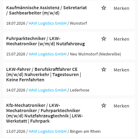
Kaufmännische Assistenz / Sekretariat
Merken
/ Sachbearbeiter (m/w/d)
18.07.2026 /
HAVI Logistics GmbH
/ Wunstorf
Fuhrparktechniker / LKW-
Merken
Mechatroniker (w/m/d) Nutzfahrzeug
15.07.2026 /
HAVI Logistics GmbH
/ Neu Wulmstorf (Niederelbe)
LKW-Fahrer / Berufskraftfahrer CE
Merken
(m/w/d) Nahverkehr | Tagestouren |
Keine Fernfahrten
14.07.2026 /
HAVI Logistics GmbH
/ Lederhose
Kfz-Mechatroniker / LKW-
Merken
Mechatroniker / Fuhrparktechniker
(m/w/d) Nutzfahrzeugtechnik | LKW-
Werkstatt | Fuhrpark
13.07.2026 /
HAVI Logistics GmbH
/ Bingen am Rhein